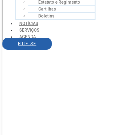
Estatuto e Regimento
Cartilhas
Boletins
NOTÍCIAS
SERVIÇOS
AGENDA
CONTATO
FILIE-SE