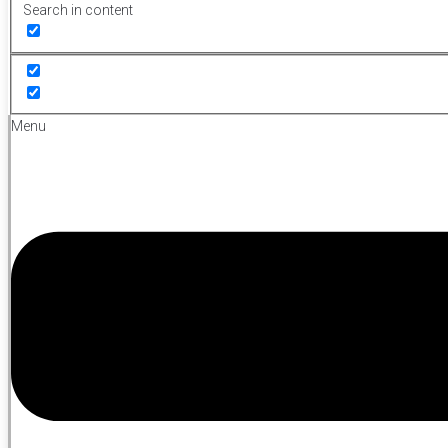
Search in content
Menu