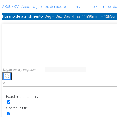
ASSUFSM | Associação dos Servidores da Universidade Federal de Sa
Horário de atendimento:
Seg – Sex: Das 7h às 11h30min – 12h30
Exact matches only
Search in title