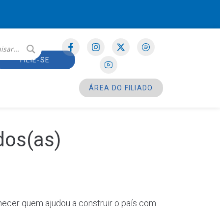
FILIE-SE
ÁREA DO FILIADO
dos(as)
hecer quem ajudou a construir o país com