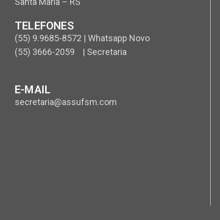
Santa Maria – RS
TELEFONES
(55) 9.9685-8572 | Whatsapp Novo
(55) 3666-2059 | Secretaria
E-MAIL
secretaria@assufsm.com