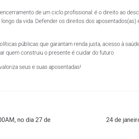
encerramento de um ciclo profissional: é o direito ao des
longo da vida. Defender os direitos dos aposentados(as) é
líticas públicas que garantam renda justa, acesso à saúde,
r quem construiu o presente é cuidar do futuro.
aloriza seus e suas aposentadas!
00AM, no dia 27 de
24 de janei