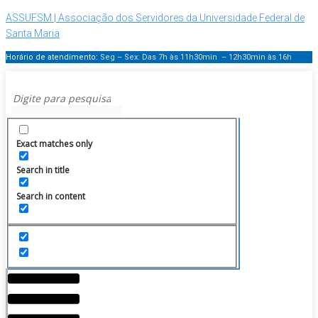
ASSUFSM | Associação dos Servidores da Universidade Federal de
Santa Maria
Horário de atendimento:
Seg – Sex: Das 7h às 11h30min – 12h30min
às 16h
Exact matches only
Search in title
Search in content
Menu