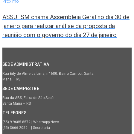
Próximo
Próximo
ASSUFSM chama Assembleia Geral no dia 30 de
janeiro para realizar análise da proposta da
reunião com o governo do dia 27 de janeiro
SEDE ADMINISTRATIVA
Rua Erly de Almeida Lima, n° 680. Bairro Camobi. Santa
Maria – RS
SEDE CAMPESTRE
Rua da ABS, Faixa de São Sepé.
Santa Maria – RS
TELEFONES
(55) 9.9685-8572 | Whatsapp Novo
(55) 3666-2059 | Secretaria