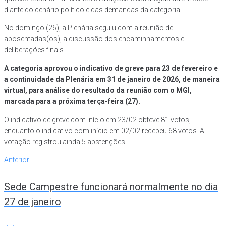
diante do cenário político e das demandas da categoria.
No domingo (26), a Plenária seguiu com a reunião de
aposentadas(os), a discussão dos encaminhamentos e
deliberações finais.
A categoria aprovou o indicativo de greve para 23 de fevereiro e
a continuidade da Plenária em 31 de janeiro de 2026, de maneira
virtual, para análise do resultado da reunião com o MGI,
marcada para a próxima terça-feira (27).
O indicativo de greve com início em 23/02 obteve 81 votos,
enquanto o indicativo com início em 02/02 recebeu 68 votos. A
votação registrou ainda 5 abstenções.
Navegação
Anterior
Anterior
de
Sede Campestre funcionará normalmente no dia
Post
27 de janeiro