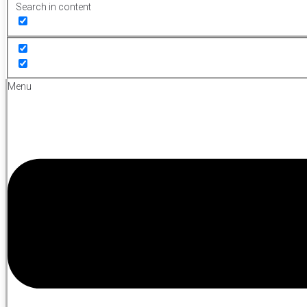
Search in content
Menu