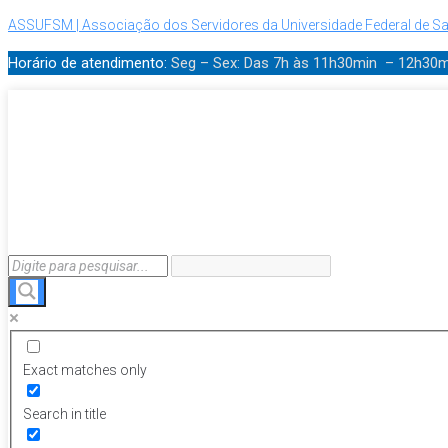
ASSUFSM | Associação dos Servidores da Universidade Federal de Sa
Horário de atendimento:
Seg – Sex: Das 7h às 11h30min – 12h30
Exact matches only
Search in title