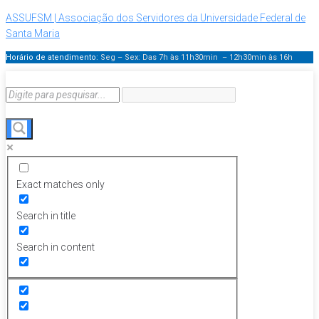
ASSUFSM | Associação dos Servidores da Universidade Federal de
Santa Maria
Horário de atendimento:
Seg – Sex: Das 7h às 11h30min – 12h30min
às 16h
Exact matches only
Search in title
Search in content