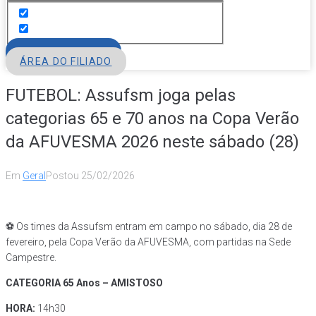
FILIE-SE
ÁREA DO FILIADO
FUTEBOL: Assufsm joga pelas
categorias 65 e 70 anos na Copa Verão
da AFUVESMA 2026 neste sábado (28)
Em
Geral
Postou
25/02/2026
⚽ Os times da
Assufsm
entram em campo no sábado, dia 28 de
fevereiro, pela
Copa Verão da AFUVESMA
, com partidas na Sede
Campestre.
CATEGORIA 65 Anos – AMISTOSO
HORA:
14h30