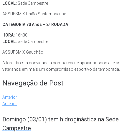
LOCAL:
Sede Campestre
ASSUFSM X
União Santamariense
CATEGORIA 70 Anos – 2ª RODADA
HORA:
16h30
LOCAL:
Sede Campestre
ASSUFSM X
Gauchão
A torcida está convidada a comparecer e apoiar nossos atletas
veteranos em mais um compromisso esportivo da temporada.
Navegação de Post
Anterior
Anterior
Domingo (03/01) tem hidroginástica na Sede
Campestre