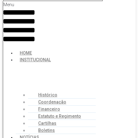
Menu
HOME
INSTITUCIONAL
Histórico
Coordenação
Financeiro
Estatuto e Regimento
Cartilhas
Boletins
NOTÍCIAS