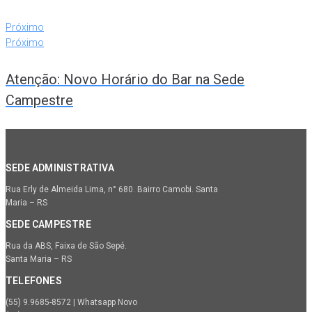
Próximo
Próximo
Atenção: Novo Horário do Bar na Sede
Campestre
SEDE ADMINISTRATIVA
Rua Erly de Almeida Lima, n° 680. Bairro Camobi. Santa
Maria – RS
SEDE CAMPESTRE
Rua da ABS, Faixa de São Sepé.
Santa Maria – RS
TELEFONES
(55) 9.9685-8572 | Whatsapp Novo