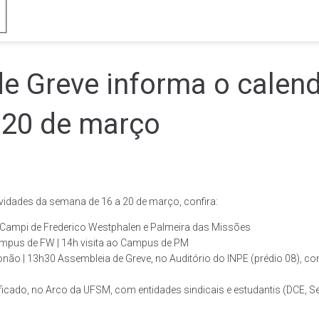
 Greve informa o calend
 20 de março
vidades da semana de 16 a 20 de março, confira:
s Campi de Frederico Westphalen e Palmeira das Missões
Campus de FW | 14h visita ao Campus de PM
não | 13h30 Assembleia de Greve, no Auditório do INPE (prédio 08), c
ficado, no Arco da UFSM, com entidades sindicais e estudantis (DCE, S