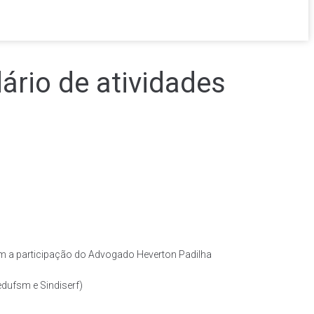
ário de atividades
om a participação do Advogado Heverton Padilha
edufsm e Sindiserf)