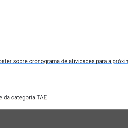
t
ebater sobre cronograma de atividades para a próx
e da categoria TAE