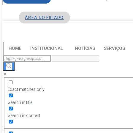
ÁREA DO FILIADO
HOME
INSTITUCIONAL
NOTÍCIAS
SERVIÇOS
Exact matches only
Search in title
Search in content