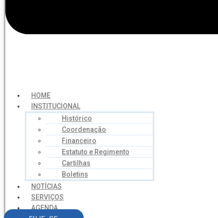
HOME
INSTITUCIONAL
Histórico
Coordenação
Financeiro
Estatuto e Regimento
Cartilhas
Boletins
NOTÍCIAS
SERVIÇOS
AGENDA