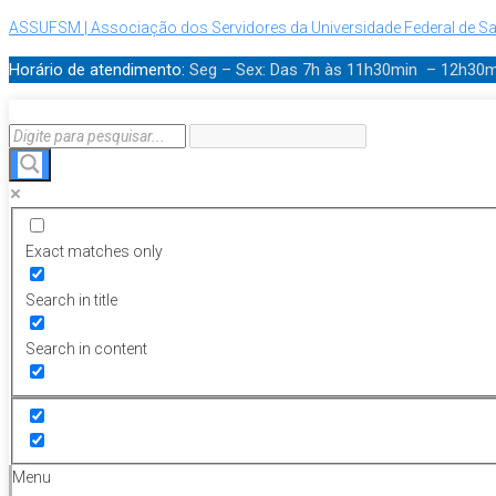
ASSUFSM | Associação dos Servidores da Universidade Federal de Sa
Horário de atendimento:
Seg – Sex: Das 7h às 11h30min – 12h30
Exact matches only
Search in title
Search in content
Menu