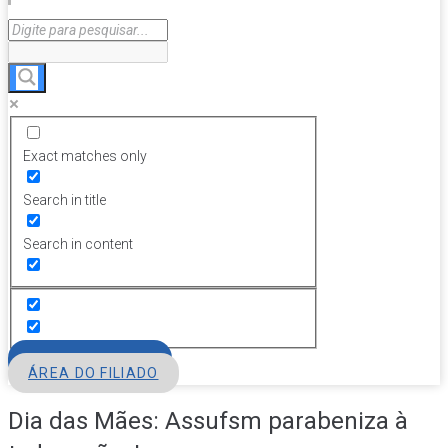
Exact matches only
Search in title
Search in content
FILIE-SE
ÁREA DO FILIADO
Dia das Mães: Assufsm parabeniza à