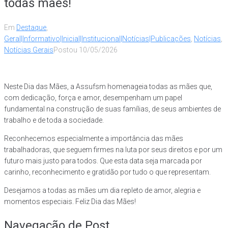
todas mães!
Em
Destaque
,
Geral|Informativo|Inicial|Institucional|Notícias|Publicações
,
Notícias
,
Notícias Gerais
Postou
10/05/2026
Neste Dia das Mães, a Assufsm homenageia todas as mães que,
com dedicação, força e amor, desempenham um papel
fundamental na construção de suas famílias, de seus ambientes de
trabalho e de toda a sociedade.
Reconhecemos especialmente a importância das mães
trabalhadoras, que seguem firmes na luta por seus direitos e por um
futuro mais justo para todos. Que esta data seja marcada por
carinho, reconhecimento e gratidão por tudo o que representam.
Desejamos a todas as mães um dia repleto de amor, alegria e
momentos especiais. Feliz Dia das Mães!
Navegação de Post