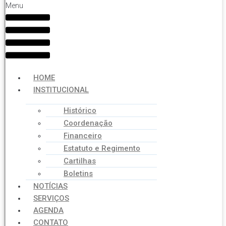
Menu
HOME
INSTITUCIONAL
Histórico
Coordenação
Financeiro
Estatuto e Regimento
Cartilhas
Boletins
NOTÍCIAS
SERVIÇOS
AGENDA
CONTATO