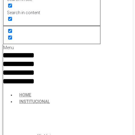
Search in content
Menu
HOME
INSTITUCIONAL