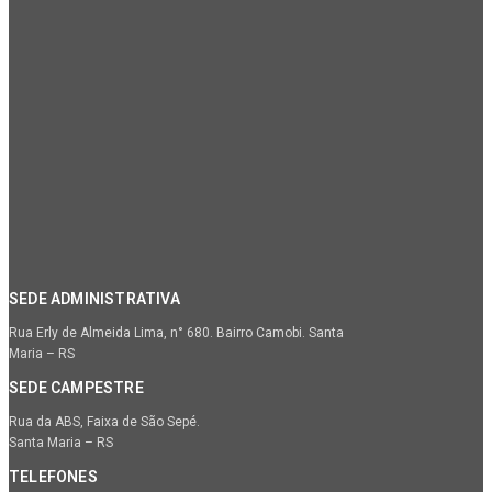
SEDE ADMINISTRATIVA
Rua Erly de Almeida Lima, n° 680. Bairro Camobi. Santa
Maria – RS
SEDE CAMPESTRE
Rua da ABS, Faixa de São Sepé.
Santa Maria – RS
TELEFONES