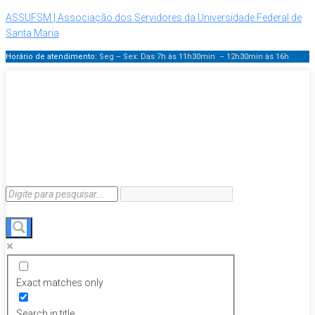
ASSUFSM | Associação dos Servidores da Universidade Federal de
Santa Maria
Horário de atendimento:
Seg – Sex: Das 7h às 11h30min – 12h30min
às 16h
Exact matches only
Search in title