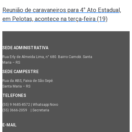
Reunião de caravaneiros para 4° Ato Estadual,
em Pelotas, acontece na terça-feira (19)
SEDE ADMINISTRATIVA
Rua Erly de Almeida Lima, n° 680. Bairro Camobi. Santa
Maria – RS
SEDE CAMPESTRE
Rua da ABS, Faixa de São Sepé.
Santa Maria – RS
TELEFONES
(55) 9.9685-8572 | Whatsapp Novo
(55) 3666-2059 | Secretaria
E-MAIL