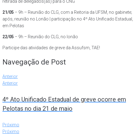
retirada de delegados(as) para o CNG
21/05
– 9h – Reunião do CLG, com a Reitoria da UFSM, no gabinete;
após, reunião no Lonão | participação no 4º Ato Unificado Estadual,
em Pelotas
22/05
– 9h – Reunião do CLG, no lonão
Participe das atividades de greve da Assufsm, TAE!
Navegação de Post
Anterior
Anterior
4º Ato Unificado Estadual de greve ocorre em
Pelotas no dia 21 de maio
Próximo
Próximo