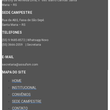
Rua Erly de Almeida Lima, n° 680. Bairro Camobi. Santa
Maria – RS
SEDE CAMPESTRE
Rua da ABS, Faixa de São Sepé.
Santa Maria – RS
TELEFONES
(55) 9.9685-8572 | Whatsapp Novo
(55) 3666-2059 | Secretaria
E-MAIL
secretaria@assufsm.com
MAPA DO SITE
HOME
INSTITUCIONAL
CONVÊNIOS
SEDE CAMPESTRE
CONTATO