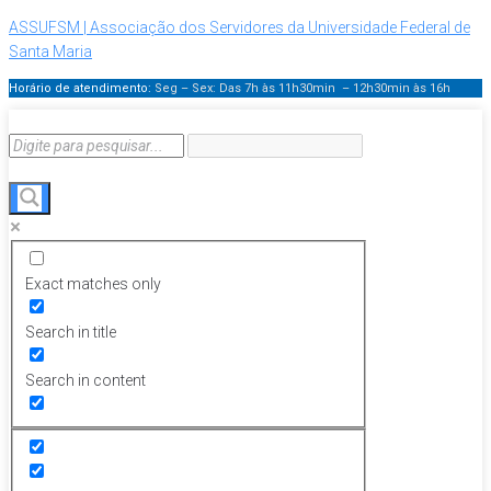
ASSUFSM | Associação dos Servidores da Universidade Federal de
Santa Maria
Horário de atendimento:
Seg – Sex: Das 7h às 11h30min – 12h30min
às 16h
Exact matches only
Search in title
Search in content