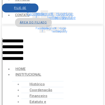
SERVIÇOS
FILIE-SE
AGENDA
Facebook-
Instagram
X-
Huge-
Huge-
CONTATO
f
twitter
spotify
youtube
ÁREA DO FILIADO
Facebook-
Instagram
X-
Huge-
f
twitter
spotify
Menu
HOME
INSTITUCIONAL
Histórico
Coordenação
Financeiro
Estatuto e