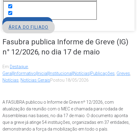
FILIE-SE
ÁREA DO FILIADO
Fasubra publica Informe de Greve (IG)
n° 12/2026, no dia 17 de maio
Em
Destaque
,
Geral|Informativo|Inicial|Institucional|Notícias|Publicações
,
Greves
,
Notícias
,
Notícias Gerais
Postou
18/05/2026
A FASUBRA publicou o Informe de Greve nº 12/2026, com
atualização da reunião com o MEC e chamada para rodada de
Assembleias nas bases, no dia 17 de maio. O documento aponta
que a greve já atinge 54 instituições, organizadas em 37 entidades,
demonstrando a força da mobilização em todo o país.