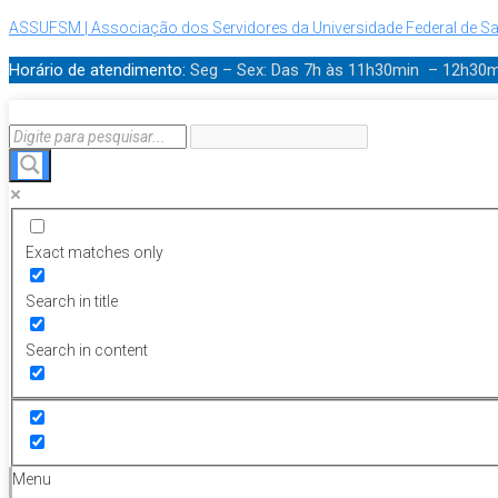
ASSUFSM | Associação dos Servidores da Universidade Federal de Sa
Horário de atendimento:
Seg – Sex: Das 7h às 11h30min – 12h30
Exact matches only
Search in title
Search in content
Menu