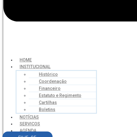
HOME
INSTITUCIONAL
Histórico
Coordenação
Financeiro
Estatuto e Regimento
Cartilhas
Boletins
NOTÍCIAS
SERVIÇOS
AGENDA