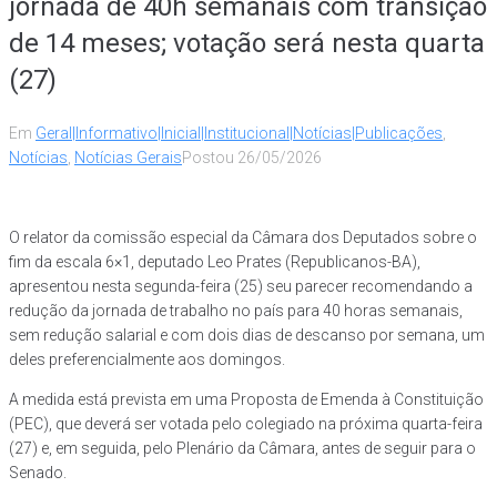
jornada de 40h semanais com transição
de 14 meses; votação será nesta quarta
(27)
Em
Geral|Informativo|Inicial|Institucional|Notícias|Publicações
,
Notícias
,
Notícias Gerais
Postou
26/05/2026
O relator da comissão especial da Câmara dos Deputados sobre o
fim da escala 6×1, deputado Leo Prates (Republicanos-BA),
apresentou nesta segunda-feira (25) seu parecer recomendando a
redução da jornada de trabalho no país para 40 horas semanais,
sem redução salarial e com dois dias de descanso por semana, um
deles preferencialmente aos domingos.
A medida está prevista em uma Proposta de Emenda à Constituição
(PEC), que deverá ser votada pelo colegiado na próxima quarta-feira
(27) e, em seguida, pelo Plenário da Câmara, antes de seguir para o
Senado.