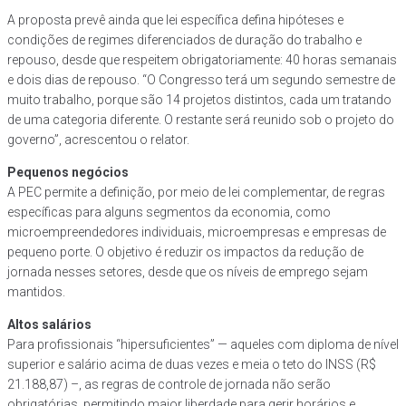
A proposta prevê ainda que lei específica defina hipóteses e
condições de regimes diferenciados de duração do trabalho e
repouso, desde que respeitem obrigatoriamente: 40 horas semanais
e dois dias de repouso. “O Congresso terá um segundo semestre de
muito trabalho, porque são 14 projetos distintos, cada um tratando
de uma categoria diferente. O restante será reunido sob o projeto do
governo”, acrescentou o relator.
Pequenos negócios
A PEC permite a definição, por meio de lei complementar, de regras
específicas para alguns segmentos da economia, como
microempreendedores individuais, microempresas e empresas de
pequeno porte. O objetivo é reduzir os impactos da redução de
jornada nesses setores, desde que os níveis de emprego sejam
mantidos.
Altos salários
Para profissionais “hipersuficientes” — aqueles com diploma de nível
superior e salário acima de duas vezes e meia o teto do INSS (R$
21.188,87) –, as regras de controle de jornada não serão
obrigatórias, permitindo maior liberdade para gerir horários e