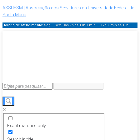
ASSUFSM | Associação dos Servidores da Universidade Federal de
Santa Maria
Horário de atendimento:
Seg – Sex: Das 7h às 11h30min – 12h30min
às 16h
Exact matches only
Search in title