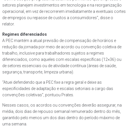
setores planejem investimentos em tecnologia e na reorganização
operacional, em vez de recorrerem imediatamente a eventuais cortes
de empregos ou repasse de custos a consumidores”, disse o
relator.
Regimes diferenciados
A PEC mantém a atual previsão de compensação de horários e
redução da jornada por meio de acordo ou convenção coletiva de
trabalho, inclusive para trabalhadores sujeitos a regimes
diferenciados, como aqueles com escalas específicas (12×36) ou
de setores essenciais ou de atividade contínua (áreas de saúde,
segurança, transporte, limpeza urbana).
“Atuei defendendo que a PEC fixe a regra geral e deixe as
especificidades de adaptação e escalas setoriais a cargo das
convenções coletivas”, pontuou Prates.
Nesses casos, os acordos ou convenções deverão assegurar, na
média, dois dias de repouso semanal remunerado dentro do mês,
garantido pelo menos um dos dias dentro do período máximo de
uma semana.