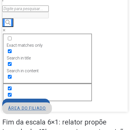
Exact matches only
Search in title
Search in content
FILIE-SE
ÁREA DO FILIADO
Fim da escala 6×1: relator propõe