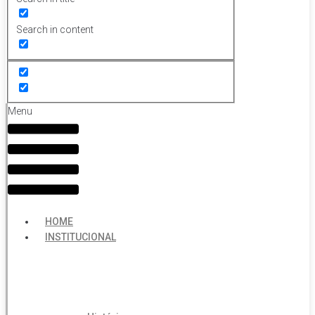
Search in content
Menu
HOME
INSTITUCIONAL