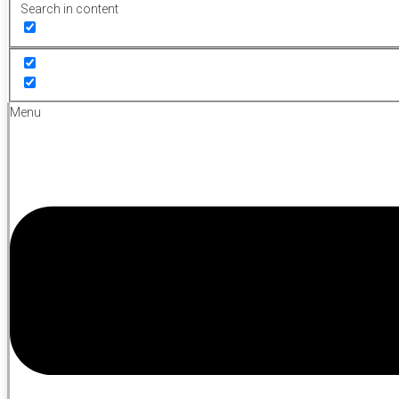
Search in content
Menu