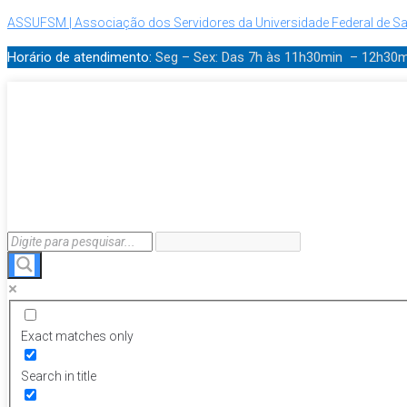
ASSUFSM | Associação dos Servidores da Universidade Federal de Sa
Horário de atendimento:
Seg – Sex: Das 7h às 11h30min – 12h30
Exact matches only
Search in title