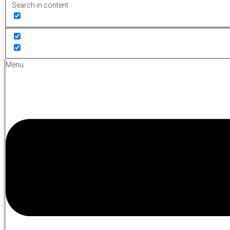
Search in content
Menu