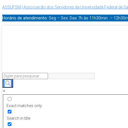
ASSUFSM | Associação dos Servidores da Universidade Federal de Sa
Horário de atendimento:
Seg – Sex: Das 7h às 11h30min – 12h30
Exact matches only
Search in title