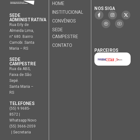
HOME
NOS SIGA
INSTITUCIONAL
SEDE
ADMINISTRATIVA
CONVÊNIOS
Rua Erly de
SEDE
Almeida Lima,
CAMPESTRE
n° 680. Bairro
Camobi. Santa
CONTATO
Maria – RS
PARCEIROS
SEDE
CAMPESTRE
Rua da ABS,
Faixa de São
Sepé.
Santa Maria –
RS
TELEFONES
(55) 9.9685-
8572 |
Whatsapp Novo
(55) 3666-2059
| Secretaria