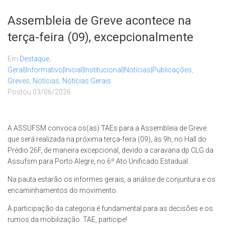
Assembleia de Greve acontece na
terça-feira (09), excepcionalmente
Em
Destaque
,
Geral|Informativo|Inicial|Institucional|Notícias|Publicações
,
Greves
,
Notícias
,
Notícias Gerais
Postou
03/06/2026
A ASSUFSM convoca os(as) TAEs para a Assembleia de Greve
que será realizada na próxima terça-feira (09), às 9h, no Hall do
Prédio 26F, de maneira excepcional, devido a caravana dp CLG da
Assufsm para Porto Alegre, no 6º Ato Unificado Estadual.
Na pauta estarão os informes gerais, a análise de conjuntura e os
encaminhamentos do movimento.
A participação da categoria é fundamental para as decisões e os
rumos da mobilização. TAE, participe!