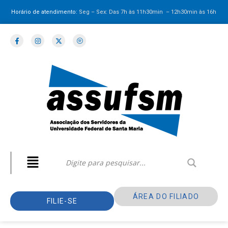
Horário de atendimento:
Seg – Sex: Das 7h às 11h30min – 12h30min
às 16h
ÁREA DO FILIADO
FILIE-SE