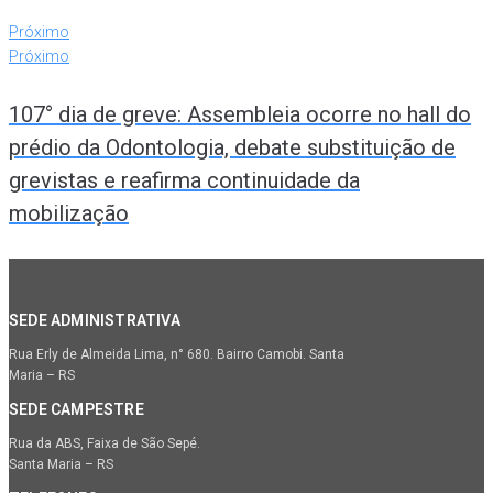
Próximo
Próximo
107° dia de greve: Assembleia ocorre no hall do
prédio da Odontologia, debate substituição de
grevistas e reafirma continuidade da
mobilização
SEDE ADMINISTRATIVA
Rua Erly de Almeida Lima, n° 680. Bairro Camobi. Santa
Maria – RS
SEDE CAMPESTRE
Rua da ABS, Faixa de São Sepé.
Santa Maria – RS