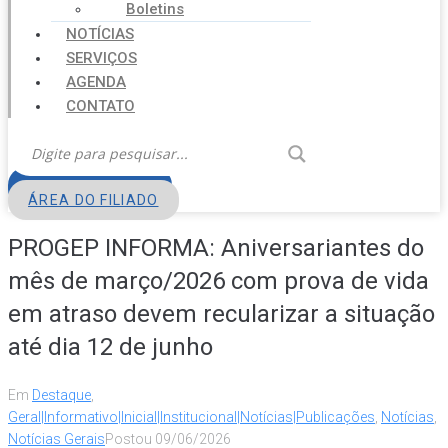
Boletins
NOTÍCIAS
SERVIÇOS
AGENDA
CONTATO
FILIE-SE
ÁREA DO FILIADO
PROGEP INFORMA: Aniversariantes do
mês de março/2026 com prova de vida
em atraso devem recularizar a situação
até dia 12 de junho
Em
Destaque
,
Geral|Informativo|Inicial|Institucional|Notícias|Publicações
,
Notícias
,
Notícias Gerais
Postou
09/06/2026