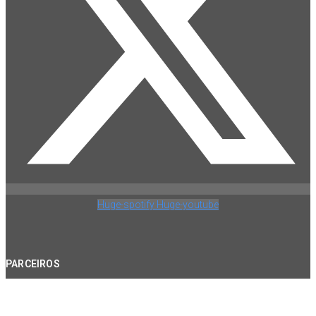
Huge-spotify
Huge-youtube
PARCEIROS