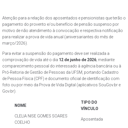
Atenção para a relação dos aposentados e pensionistas que terão o
pagamento do provento e/ou benefício de pensão suspenso por
motivo de não atendimento à convocação e respectiva notificação
para realizar a prova de vida anual (aniversariantes do mês de
março/2026).
Para evitar a suspensão do pagamento deve ser realizada a
comprovação de vida até o dia
12 de junho de 2026
, mediante
comparecimento pessoal do interessado à agência bancária ou à
Pró-Reitoria de Gestão de Pessoas da UFSM, portando Cadastro
de Pessoa Física (CPF) e documento oficial de identificação com
foto ou por meio da Prova de Vida Digital (aplicativos SouGov.br e
Gov.br).
TIPO DO
NOME
VÍNCULO
CLELIA NISE GOMES SOARES
Aposentada
COELHO