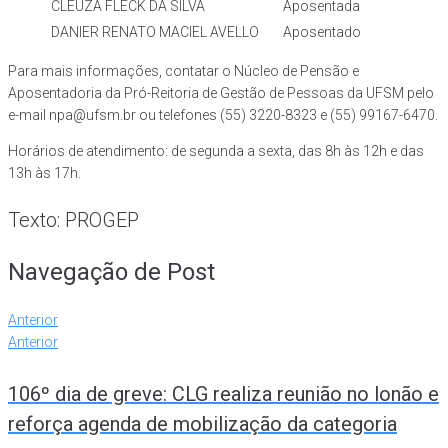
CLEUZA FLECK DA SILVA
Aposentada
DANIER RENATO MACIEL AVELLO
Aposentado
Para mais informações, contatar o Núcleo de Pensão e
Aposentadoria da Pró-Reitoria de Gestão de Pessoas da UFSM pelo
e-mail npa@ufsm.br ou telefones (55) 3220-8323 e (55) 99167-6470.
Horários de atendimento: de segunda a sexta, das 8h às 12h e das
13h às 17h.
Texto: PROGEP
Navegação de Post
Anterior
Anterior
106º dia de greve: CLG realiza reunião no lonão e
reforça agenda de mobilização da categoria