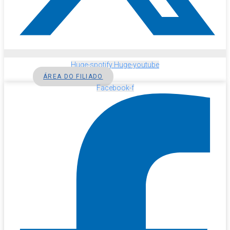
Huge-spotify
Huge-youtube
ÁREA DO FILIADO
Facebook-f