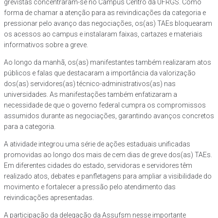
grevistas concentraram-se no Campus Centro da UFRGS. Como
forma de chamar a atenção para as reivindicações da categoria e
pressionar pelo avanço das negociações, os(as) TAEs bloquearam
os acessos ao campus e instalaram faixas, cartazes e materiais
informativos sobre a greve.
Ao longo da manhã, os(as) manifestantes também realizaram atos
públicos e falas que destacaram a importância da valorização
dos(as) servidores(as) técnico-administrativos(as) nas
universidades. As manifestações também enfatizaram a
necessidade de que o governo federal cumpra os compromissos
assumidos durante as negociações, garantindo avanços concretos
para a categoria.
A atividade integrou uma série de ações estaduais unificadas
promovidas ao longo dos mais de cem dias de greve dos(as) TAEs.
Em diferentes cidades do estado, servidoras e servidores têm
realizado atos, debates e panfletagens para ampliar a visibilidade do
movimento e fortalecer a pressão pelo atendimento das
reivindicações apresentadas.
A participação da delegação da Assufsm nesse importante