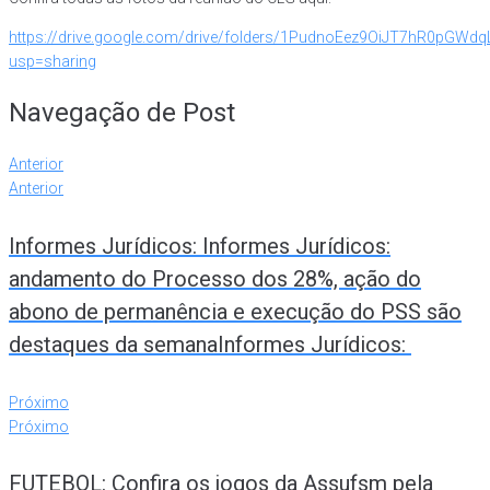
https://drive.google.com/drive/folders/1PudnoEez9OiJT7hR0pGWd
usp=sharing
Navegação de Post
Anterior
Anterior
Informes Jurídicos: Informes Jurídicos:
andamento do Processo dos 28%, ação do
abono de permanência e execução do PSS são
destaques da semanaInformes Jurídicos:
Próximo
Próximo
FUTEBOL: Confira os jogos da Assufsm pela