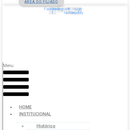
ÁREA DO FILIADO
Facebook-
Instagram
X-
Huge-
f
twitter
spotify
Menu
HOME
INSTITUCIONAL
Histórico