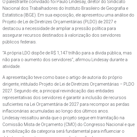
O palestrante convidado foi Paulo Lindesay, diretor do Sindicato
Nacional dos Trabalhadores do Instituto Brasileiro de Geografia e
Estatística (IBGE). Em sua exposição, ele apresentou uma análise do
Projeto de Lei de Diretrizes Orçamentárias (PLDO) de 2027 e
destacou a necessidade de ampliar a pressão política para
assegurar recursos destinados à valorização dos servidores
públicos federais.
“A própria LDO dispõe de R$ 1,147 trilhão para a dívida pública, mas
não para o aumento dos servidores”, afirmou Lindesay durante a
atividade.
A apresentação teve como base o artigo de autoria do próprio
dirigente, intitulado Projeto de Lei de Diretrizes Orçamentárias – PLDO
2027. Segundo ele, a principal reivindicação das entidades
representativas dos servidores é garantir a inclusão de recursos
suficientes na Lei Orçamentária de 2027 para recompor as perdas
inflacionárias acumuladas ao longo dos últimos anos.
Lindesay ressaltou ainda que o projeto segue em tramitação na
Comissão Mista de Orçamento (CMO) do Congresso Nacional e que
a mobilização da categoria será fundamental para influenciar o