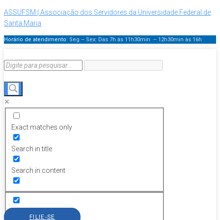
ASSUFSM | Associação dos Servidores da Universidade Federal de
Santa Maria
Horário de atendimento:
Seg – Sex: Das 7h às 11h30min – 12h30min
às 16h
Exact matches only
Search in title
Search in content
FILIE-SE