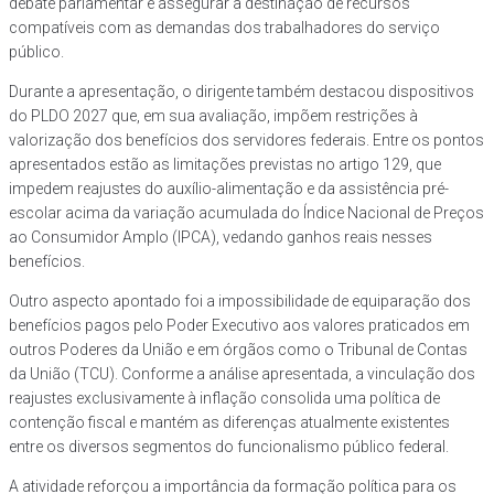
debate parlamentar e assegurar a destinação de recursos
compatíveis com as demandas dos trabalhadores do serviço
público.
Durante a apresentação, o dirigente também destacou dispositivos
do PLDO 2027 que, em sua avaliação, impõem restrições à
valorização dos benefícios dos servidores federais. Entre os pontos
apresentados estão as limitações previstas no artigo 129, que
impedem reajustes do auxílio-alimentação e da assistência pré-
escolar acima da variação acumulada do Índice Nacional de Preços
ao Consumidor Amplo (IPCA), vedando ganhos reais nesses
benefícios.
Outro aspecto apontado foi a impossibilidade de equiparação dos
benefícios pagos pelo Poder Executivo aos valores praticados em
outros Poderes da União e em órgãos como o Tribunal de Contas
da União (TCU). Conforme a análise apresentada, a vinculação dos
reajustes exclusivamente à inflação consolida uma política de
contenção fiscal e mantém as diferenças atualmente existentes
entre os diversos segmentos do funcionalismo público federal.
A atividade reforçou a importância da formação política para os