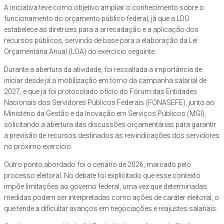
A iniciativa teve como objetivo ampliar o conhecimento sobre o
funcionamento do orçamento público federal, já que a LDO
estabelece as diretrizes para a arrecadação e a aplicação dos
recursos públicos, servindo de base para a elaboração da Lei
Orçamentária Anual (LOA) do exercício seguinte.
Durante a abertura da atividade, foi ressaltada a importância de
iniciar desde já a mobilização em torno da campanha salarial de
2027, e que já foi protocolado ofício do Fórum das Entidades
Nacionais dos Servidores Públicos Federais (FONASEFE), junto ao
Ministério da Gestão e da Inovação em Serviços Públicos (MGI),
solicitando a abertura das discussões orçamentárias para garantir
a previsão de recursos destinados às reivindicações dos servidores
no próximo exercício.
Outro ponto abordado foi o cenário de 2026, marcado pelo
processo eleitoral. No debate foi explicitado que esse contexto
impõe limitações ao governo federal, uma vez que determinadas
medidas podem ser interpretadas como ações de caráter eleitoral, o
que tende a dificultar avanços em negociações e reajustes salariais.