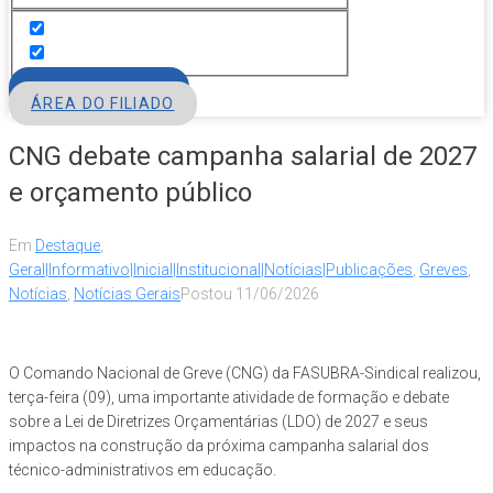
FILIE-SE
ÁREA DO FILIADO
CNG debate campanha salarial de 2027
e orçamento público
Em
Destaque
,
Geral|Informativo|Inicial|Institucional|Notícias|Publicações
,
Greves
,
Notícias
,
Notícias Gerais
Postou
11/06/2026
O Comando Nacional de Greve (CNG) da FASUBRA-Sindical realizou,
terça-feira (09), uma importante atividade de formação e debate
sobre a Lei de Diretrizes Orçamentárias (LDO) de 2027 e seus
impactos na construção da próxima campanha salarial dos
técnico-administrativos em educação.