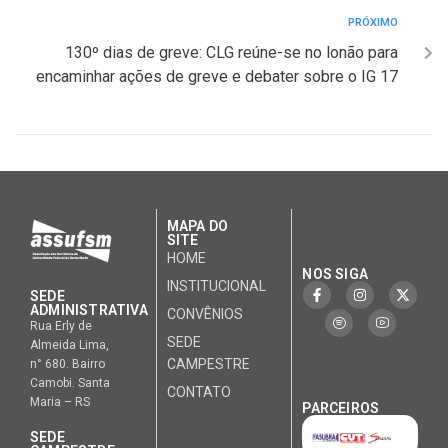
PRÓXIMO
130º dias de greve: CLG reúne-se no lonão para
encaminhar ações de greve e debater sobre o IG 17
MAPA DO
SITE
HOME
NOS SIGA
INSTITUCIONAL
SEDE
ADMINISTRATIVA
CONVÊNIOS
Rua Erly de
SEDE
Almeida Lima,
CAMPESTRE
n° 680. Bairro
Camobi. Santa
CONTATO
Maria – RS
PARCEIROS
SEDE