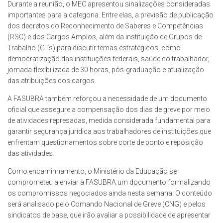
Durante a reunião, o MEC apresentou sinalizações consideradas
importantes para a categoria. Entre elas, a previsão de publicação
dos decretos do Reconhecimento de Saberes e Competências
(RSC) e dos Cargos Amplos, além da instituição de Grupos de
Trabalho (GTs) para discutir temas estratégicos, como
democratização das instituições federais, saúde do trabalhador,
jornada flexibilizada de 30 horas, pós-graduação e atualização
das atribuições dos cargos.
A FASUBRA também reforçou a necessidade de um documento
oficial que assegure a compensação dos dias de greve por meio
de atividades represadas, medida considerada fundamental para
garantir segurança jurídica aos trabalhadores de instituições que
enfrentam questionamentos sobre corte de ponto e reposição
das atividades.
Como encaminhamento, o Ministério da Educação se
comprometeu a enviar à FASUBRA um documento formalizando
os compromissos negociados ainda nesta semana. O conteúdo
será analisado pelo Comando Nacional de Greve (CNG) e pelos
sindicatos de base, que irão avaliar a possibilidade de apresentar