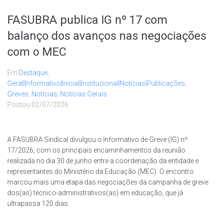
FASUBRA publica IG nº 17 com
balanço dos avanços nas negociações
com o MEC
Em
Destaque
,
Geral|Informativo|Inicial|Institucional|Notícias|Publicações
,
Greves
,
Notícias
,
Notícias Gerais
Postou
02/07/2026
A FASUBRA Sindical divulgou o Informativo de Greve (IG) nº
17/2026, com os principais encaminhamentos da reunião
realizada no dia 30 de junho entre a coordenação da entidade e
representantes do Ministério da Educação (MEC). O encontro
marcou mais uma etapa das negociações da campanha de greve
dos(as) técnico-administrativos(as) em educação, que já
ultrapassa 120 dias.