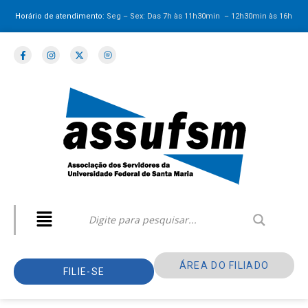
Horário de atendimento:
Seg – Sex: Das 7h às 11h30min – 12h30min
às 16h
ÁREA DO FILIADO
FILIE-SE