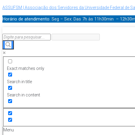
ASSUFSM | Associação dos Servidores da Universidade Federal de Sa
Horário de atendimento:
Seg – Sex: Das 7h às 11h30min – 12h30
Exact matches only
Search in title
Search in content
Menu