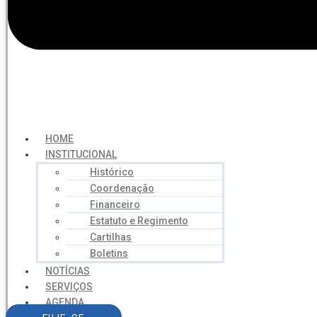
HOME
INSTITUCIONAL
Histórico
Coordenação
Financeiro
Estatuto e Regimento
Cartilhas
Boletins
NOTÍCIAS
SERVIÇOS
AGENDA