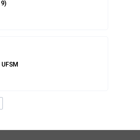
19)
a UFSM