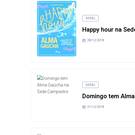
GERAL
Happy hour na Sed
28/12/2018
GERAL
Domingo tem Alma
21/12/2018