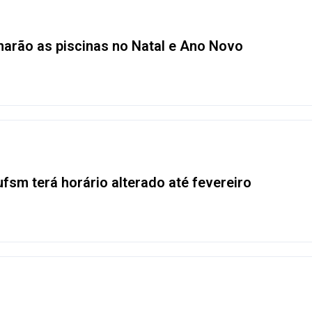
arão as piscinas no Natal e Ano Novo
fsm terá horário alterado até fevereiro