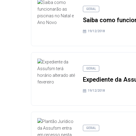
GERAL
Saiba como funcion
19/12/2018
GERAL
Expediente da Assu
19/12/2018
GERAL