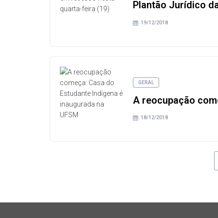
Plantão Jurídico d
19/12/2018
GERAL
A reocupação come
18/12/2018