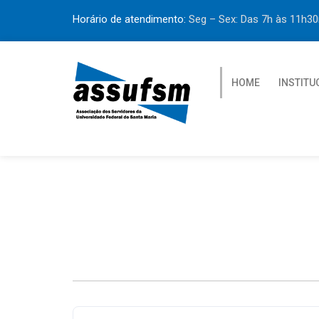
Horário de atendimento:
Seg – Sex: Das 7h às 11h
HOME
INSTITU