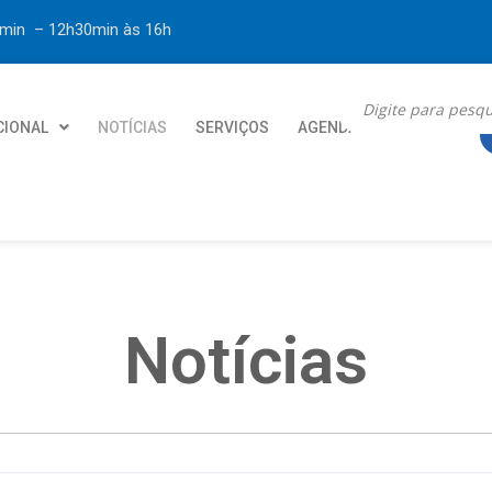
30min – 12h30min
às 16h
CIONAL
NOTÍCIAS
SERVIÇOS
AGENDA
CONTATO
Notícias