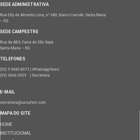
SEDE ADMINISTRATIVA
Rua Erly de Almeida Lima, n° 680. Bairro Camobi. Santa Maria
– RS
SEDE CAMPESTRE
Rua da ABS, Faixa de São Sepé.
Santa Maria – RS
TELEFONES
(55) 9.9685-8572 | Whatsapp Novo
(55) 3666-2059 | Secretaria
E-MAIL
secretaria@assufsm.com
MAPA DO SITE
HOME
INSTITUCIONAL