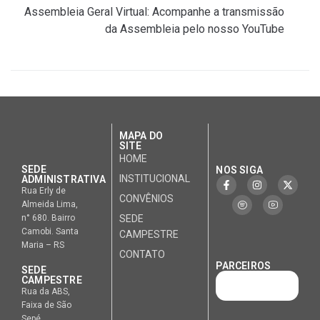
Assembleia Geral Virtual: Acompanhe a transmissão
da Assembleia pelo nosso YouTube
MAPA DO
SITE
HOME
SEDE
NOS SIGA
INSTITUCIONAL
ADMINISTRATIVA
Rua Erly de
CONVÊNIOS
Almeida Lima,
n° 680. Bairro
SEDE
Camobi. Santa
CAMPESTRE
Maria – RS
CONTATO
PARCEIROS
SEDE
CAMPESTRE
Rua da ABS,
Faixa de São
Sepé.