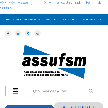
ASSUFSM | Associação dos Servidores da Universidade Federal de
Santa Maria
Horário de atendimento:
Seg – Sex: Das 7h às 11h30min – 12h30min
às 16h
ÁREA DO FILIADO