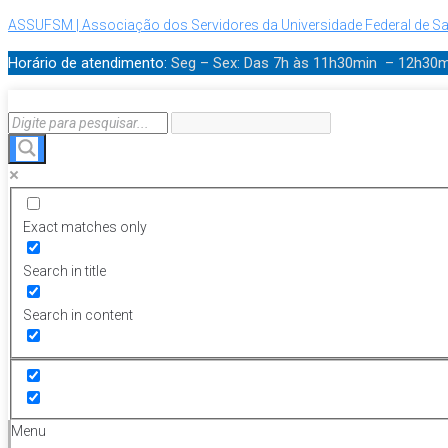
ASSUFSM | Associação dos Servidores da Universidade Federal de Sa
Horário de atendimento:
Seg – Sex: Das 7h às 11h30min – 12h30
Exact matches only
Search in title
Search in content
Menu