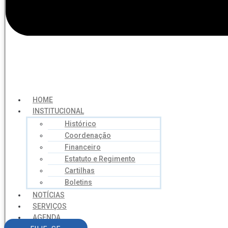
HOME
INSTITUCIONAL
Histórico
Coordenação
Financeiro
Estatuto e Regimento
Cartilhas
Boletins
NOTÍCIAS
SERVIÇOS
AGENDA