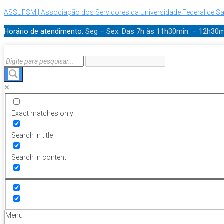
ASSUFSM | Associação dos Servidores da Universidade Federal de Sa
Horário de atendimento:
Seg – Sex: Das 7h às 11h30min – 12h30
Exact matches only
Search in title
Search in content
Menu