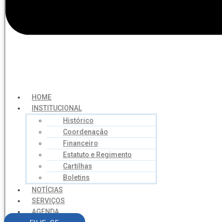
HOME
INSTITUCIONAL
Histórico
Coordenação
Financeiro
Estatuto e Regimento
Cartilhas
Boletins
NOTÍCIAS
SERVIÇOS
AGENDA