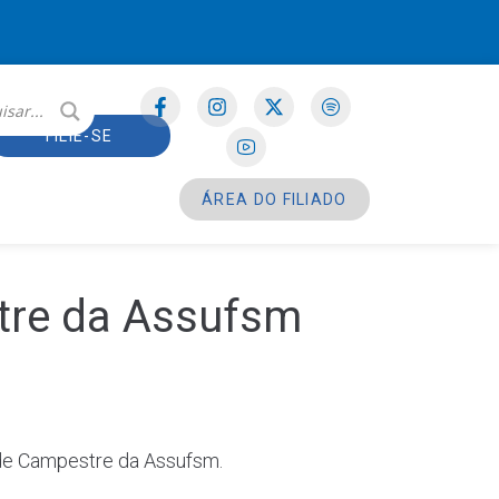
FILIE-SE
ÁREA DO FILIADO
tre da Assufsm
ede Campestre da Assufsm.