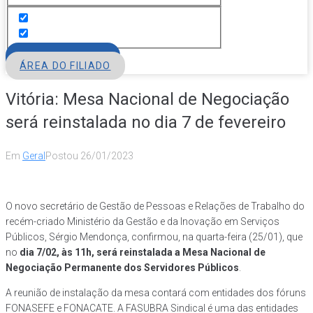
FILIE-SE
ÁREA DO FILIADO
Vitória: Mesa Nacional de Negociação
será reinstalada no dia 7 de fevereiro
Em
Geral
Postou
26/01/2023
O novo secretário de Gestão de Pessoas e Relações de Trabalho do
recém-criado Ministério da Gestão e da Inovação em Serviços
Públicos, Sérgio Mendonça, confirmou, na quarta-feira (25/01), que
no
dia 7/02, às 11h, será reinstalada a Mesa Nacional de
Negociação Permanente dos Servidores Públicos
.
A reunião de instalação da mesa contará com entidades dos fóruns
FONASEFE e FONACATE. A FASUBRA Sindical é uma das entidades