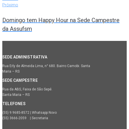
Próximo
Domingo tem Happy Hour na Sede Campestre
da Assufsm
SEDE ADMINISTRATIVA
Rua Erly de Almeida Lima, n° 680. Bairro Camobi. Santa
Maria – RS
SEDE CAMPESTRE
Rua da ABS, Faixa de São Sepé.
Santa Maria – RS
TELEFONES
(55) 9.9685-8572 | Whatsapp Novo
(55) 3666-2059 | Secretaria