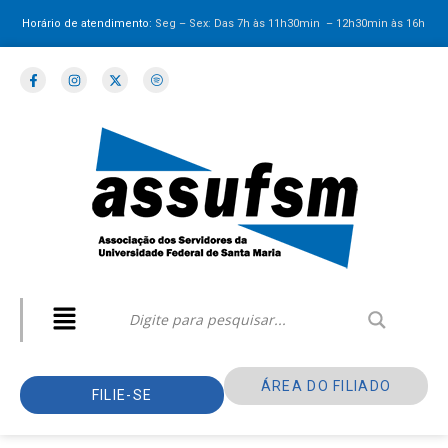
Horário de atendimento:
Seg – Sex: Das 7h às 11h30min – 12h30min
às 16h
ÁREA DO FILIADO
FILIE-SE