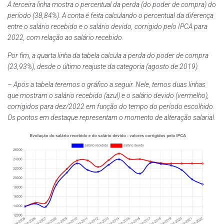
A terceira linha mostra o percentual da perda (do poder de compra) do
período (38,84%). A conta é feita calculando o percentual da diferença
entre o salário recebido e o salário devido, corrigido pelo IPCA para
2022, com relação ao salário recebido.
Por fim, a quarta linha da tabela calcula a perda do poder de compra
(23,93%), desde o último reajuste da categoria (agosto de 2019).
– Após a tabela teremos o gráfico a seguir. Nele, temos duas linhas
que mostram o salário recebido (azul) e o salário devido (vermelho),
corrigidos para dez/2022 em função do tempo do período escolhido.
Os pontos em destaque representam o momento de alteração salarial.