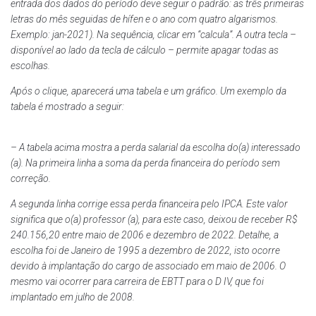
entrada dos dados do período deve seguir o padrão: as três primeiras
letras do mês seguidas de hífen e o ano com quatro algarismos.
Exemplo: jan-2021). Na sequência, clicar em “calcula”. A outra tecla –
disponível ao lado da tecla de cálculo – permite apagar todas as
escolhas.
Após o clique, aparecerá uma tabela e um gráfico. Um exemplo da
tabela é mostrado a seguir:
– A tabela acima mostra a perda salarial da escolha do(a) interessado
(a). Na primeira linha a soma da perda financeira do período sem
correção.
A segunda linha corrige essa perda financeira pelo IPCA. Este valor
significa que o(a) professor (a), para este caso, deixou de receber R$
240.156,20 entre maio de 2006 e dezembro de 2022. Detalhe, a
escolha foi de Janeiro de 1995 a dezembro de 2022, isto ocorre
devido à implantação do cargo de associado em maio de 2006. O
mesmo vai ocorrer para carreira de EBTT para o D IV, que foi
implantado em julho de 2008.