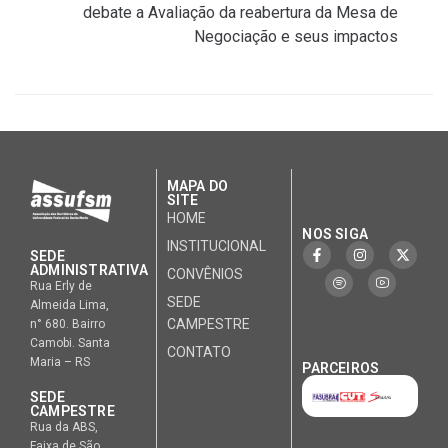
debate a Avaliação da reabertura da Mesa de
Negociação e seus impactos
MAPA DO
SITE
HOME
NOS SIGA
INSTITUCIONAL
SEDE
ADMINISTRATIVA
CONVÊNIOS
Rua Erly de
SEDE
Almeida Lima,
CAMPESTRE
n° 680. Bairro
Camobi. Santa
CONTATO
Maria – RS
PARCEIROS
SEDE
CAMPESTRE
Rua da ABS,
Faixa de São