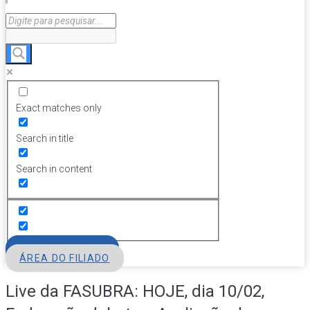
Exact matches only
Search in title
Search in content
FILIE-SE
ÁREA DO FILIADO
Live da FASUBRA: HOJE, dia 10/02,