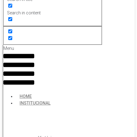
Search in content
Menu
HOME
INSTITUCIONAL