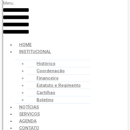
Menu
HOME
INSTITUCIONAL
Histórico
Coordenação
Financeiro
Estatuto e Regimento
Cartilhas
Boletins
NOTÍCIAS
SERVIÇOS
AGENDA
CONTATO