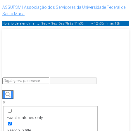
ASSUFSM | Associação dos Servidores da Universidade Federal de
Santa Maria
Horário de atendimento:
Seg – Sex: Das 7h às 11h30min – 12h30min
às 16h
Exact matches only
Search in title