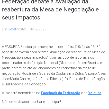
Federação debate a Avaliação da
reabertura da Mesa de Negociação e
seus impactos
Em
Geral
Postou
10/02/2023
A FASUBRA Sindical promove, nesta sexta-feira (10/2), às 15h30,
roda de conversa com o tema “Avaliação da reabertura da Mesa de
Negociação e seus impactos”, com as coordenadoras e os
coordenadores da Direção Nacional (DN) que estão em Brasília e
participaram do ato de lançamento da reabertura da mesa de
negociação: Rosângela Soares da Costa, Elma Dutra, Antonio Alves,
José Maria Castro, João Paulo Ribeiro (JP), Paulo de Tarso Aragão
e Luiz Macena da Conceição.
A live será transmitida no
Facebook da Federação
e no
Youtube
.
Não deixe de acompanhar e participar!