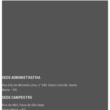
SEDE ADMINISTRATIVA
Rua Erly de Almeida Lima, n° 680. Bairro Camobi. Santa
Maria – RS
SEDE CAMPESTRE
Rua da ABS, Faixa de São Sepé.
Santa Maria – RS