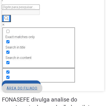
Exact matches only
Search in title
Search in content
FILIE-SE
ÁREA DO FILIADO
FONASEFE divulga analise do