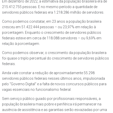
Em dezembro de 2022, a estimativa da população brasileira era de
215.412.755 pessoas. E no mesmo período a quantidade de
servidores públicos federais era 1.218.286 milhão de servidores.
Como podemos constatar, em 23 anos a população brasileira
cresceu em 51.422.444 pessoas – ou 23,97% em relação à
porcentagem. Enquanto o crescimento de servidores públicos
federais esteve em cerca de 118.088 servidores – ou 9,69% em
relação à porcentagem.
Como podemos observar, o crescimento da população brasileira
foi quase o triplo percentual do crescimento de servidores públicos
federais.
Ainda vale constar a redução de aproximadamente 55.298
servidores públicos federais nesses últimos anos, impulsionada
pelo “Governo Digital” e a falta de novos concursos públicos para
vagas essenciais no funcionalismo federal.
Sem serviço público guiado por profissionais responsáveis, a
população brasileira mais pobre e periférica irá permanecer na
ausência de assistência e as garantias serão esvaziadas por uma