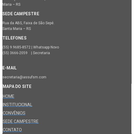
Maria – RS
SEDE CAMPESTRE
Rua da ABS, Faixa de São Sepé.
Santa Maria – RS
TELEFONES
(55) 9.9685-8572 | Whatsapp Novo
(55) 3666-2059 | Secretaria
E-MAIL
secretaria@assufsm.com
MAPA DO SITE
HOME
INSTITUCIONAL
CONVÊNIOS
SEDE CAMPESTRE
CONTATO