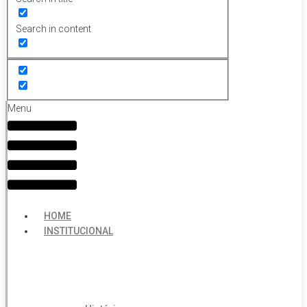
Search in content
Menu
HOME
INSTITUCIONAL