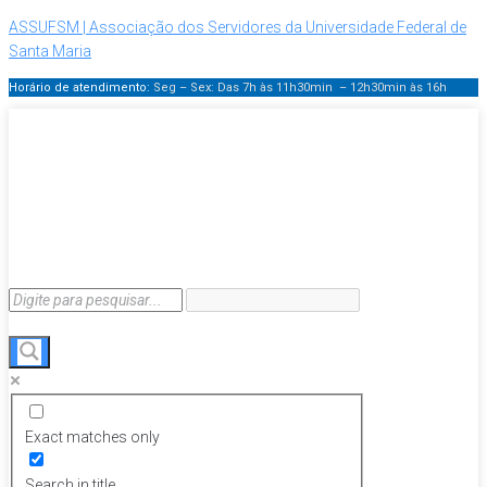
ASSUFSM | Associação dos Servidores da Universidade Federal de
Santa Maria
Horário de atendimento:
Seg – Sex: Das 7h às 11h30min – 12h30min
às 16h
Exact matches only
Search in title