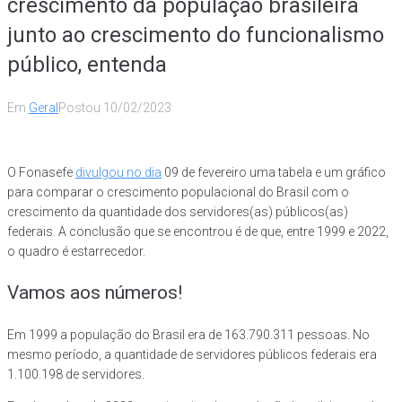
crescimento da população brasileira
junto ao crescimento do funcionalismo
público, entenda
Em
Geral
Postou
10/02/2023
O Fonasefe
divulgou no dia
09 de fevereiro uma tabela e um gráfico
para comparar o crescimento populacional do Brasil com o
crescimento da quantidade dos servidores(as) públicos(as)
federais. A conclusão que se encontrou é de que, entre 1999 e 2022,
o quadro é estarrecedor.
Vamos aos números!
Em 1999 a população do Brasil era de 163.790.311 pessoas. No
mesmo período, a quantidade de servidores públicos federais era
1.100.198 de servidores.