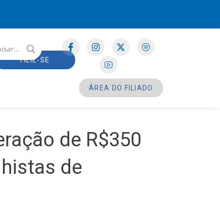
FILIE-SE
ÁREA DO FILIADO
eração de R$350
lhistas de