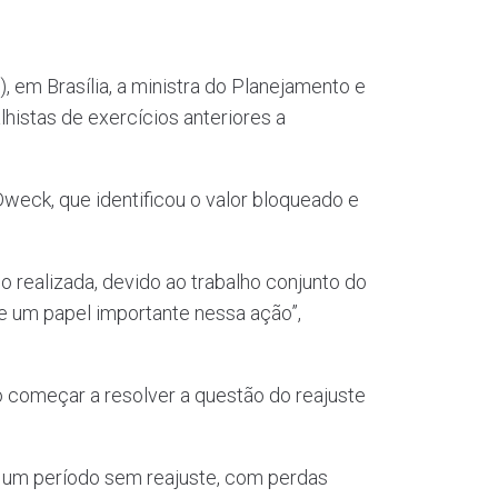
 em Brasília, a ministra do Planejamento e
histas de exercícios anteriores a
weck, que identificou o valor bloqueado e
do realizada, devido ao trabalho conjunto do
e um papel importante nessa ação”,
ão começar a resolver a questão do reajuste
e um período sem reajuste, com perdas