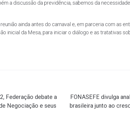
mbém a discussão da previdência, sabemos da necessidade
a reunião ainda antes do carnaval e, em parceria com as e
 inicial da Mesa, para iniciar o diálogo e as tratativas 
2, Federação debate a
FONASEFE divulga anal
 de Negociação e seus
brasileira junto ao cre