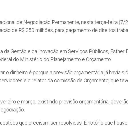
cional de Negociação Permanente, nesta terça-feira (7/2),
ação de R$ 350 milhões, para pagamento de direitos trabal
ra da Gestão e da Inovação em Serviços Públicos, Esther D
ederal do Ministério do Planejamento e Orçamento.
erar o dinheiro é porque a previsão orçamentária já havia si
servidores e o relator da comissão de Orçamento, que tev
fevereiro e março, existindo previsão orçamentária, dever
Negociação.
uestões que precisam ser resolvidas. É notório que houv