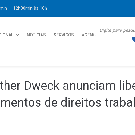
30min – 12h30min
às 16h
CIONAL
NOTÍCIAS
SERVIÇOS
AGENDA
CONTATO
ther Dweck anunciam lib
mentos de direitos traba