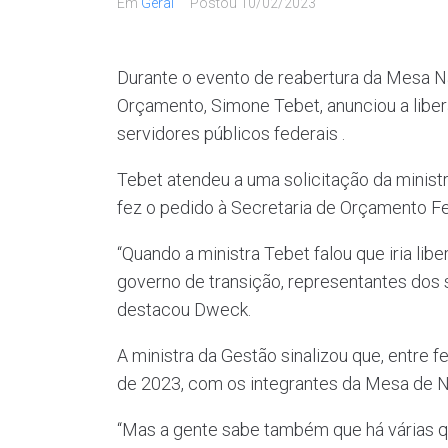
Em
Geral
Postou
10/02/2023
Durante o evento de reabertura da Mesa Na
Orçamento, Simone Tebet, anunciou a liber
servidores públicos federais .
Tebet atendeu a uma solicitação da minist
fez o pedido à Secretaria de Orçamento F
“Quando a ministra Tebet falou que iria lib
governo de transição, representantes dos 
destacou Dweck.
A ministra da Gestão sinalizou que, entre 
de 2023, com os integrantes da Mesa de 
“Mas a gente sabe também que há várias q