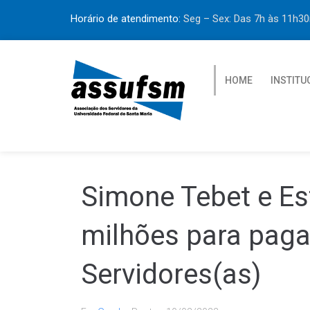
Horário de atendimento:
Seg – Sex: Das 7h às 11h
HOME
INSTITU
Simone Tebet e Es
milhões para paga
Servidores(as)