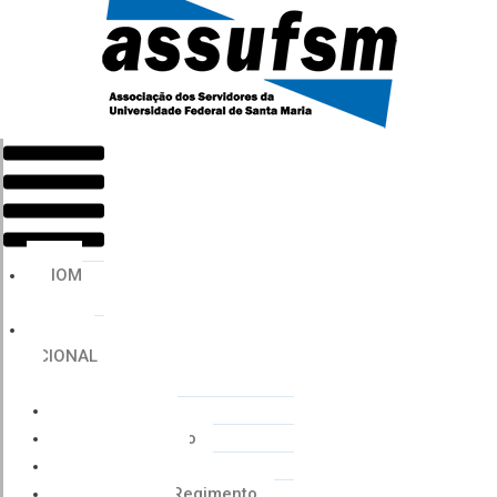
Menu
HOM
E
INSTIT
UCIONAL
Histórico
Coordenação
Financeiro
Estatuto e Regimento