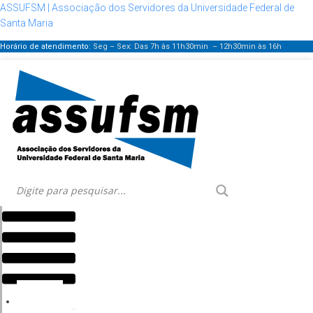
ASSUFSM | Associação dos Servidores da Universidade Federal de
Santa Maria
Horário de atendimento:
Seg – Sex: Das 7h às 11h30min – 12h30min
às 16h
Menu
HOME