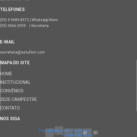
TELEFONES
(55) 9.9685-8572 | Whatsapp Novo
(55) 3666-2059 | Secretaria
E-MAIL
secretaria@assufsm.com
MAPA DO SITE
HOME
INSTITUCIONAL
CONVÊNIOS
SEDE CAMPESTRE
CONTATO
NOS SIGA
Facebook-
Instagram
X-
Huge-
Huge-
f
twitter
spotify
youtube