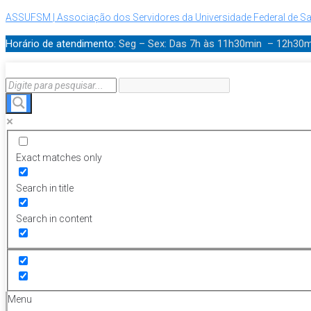
ASSUFSM | Associação dos Servidores da Universidade Federal de Sa
Horário de atendimento:
Seg – Sex: Das 7h às 11h30min – 12h30
Exact matches only
Search in title
Search in content
Menu