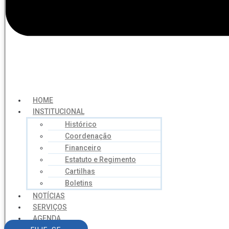
HOME
INSTITUCIONAL
Histórico
Coordenação
Financeiro
Estatuto e Regimento
Cartilhas
Boletins
NOTÍCIAS
SERVIÇOS
AGENDA