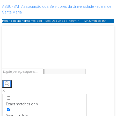
ASSUFSM | Associação dos Servidores da Universidade Federal de
Santa Maria
Horário de atendimento:
Seg – Sex: Das 7h às 11h30min – 12h30min
às 16h
Exact matches only
Search in title