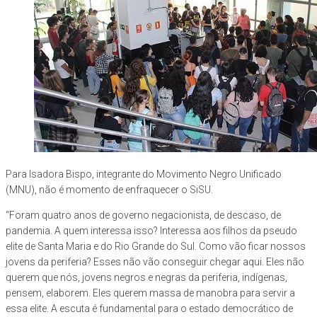
Para Isadora Bispo, integrante do Movimento Negro Unificado
(MNU), não é momento de enfraquecer o SiSU.
“Foram quatro anos de governo negacionista, de descaso, de
pandemia. A quem interessa isso? Interessa aos filhos da pseudo
elite de Santa Maria e do Rio Grande do Sul. Como vão ficar nossos
jovens da periferia? Esses não vão conseguir chegar aqui. Eles não
querem que nós, jovens negros e negras da periferia, indígenas,
pensem, elaborem. Eles querem massa de manobra para servir a
essa elite. A escuta é fundamental para o estado democrático de