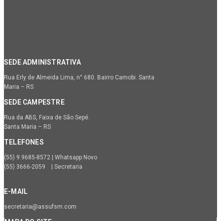
SEDE ADMINISTRATIVA
Rua Erly de Almeida Lima, n° 680. Bairro Camobi. Santa
Maria – RS
SEDE CAMPESTRE
Rua da ABS, Faixa de São Sepé.
Santa Maria – RS
TELEFONES
(55) 9.9685-8572 | Whatsapp Novo
(55) 3666-2059 | Secretaria
E-MAIL
secretaria@assufsm.com