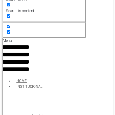
Search in content
Menu
HOME
INSTITUCIONAL