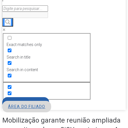
Exact matches only
Search in title
Search in content
FILIE-SE
ÁREA DO FILIADO
Mobilização garante reunião ampliada