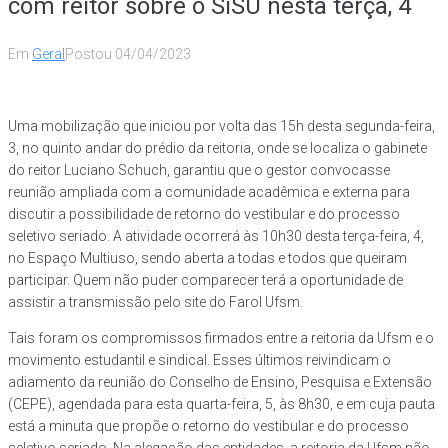
com reitor sobre o SiSU nesta terça, 4
Em
Geral
Postou
04/04/2023
Uma mobilização que iniciou por volta das 15h desta segunda-feira,
3, no quinto andar do prédio da reitoria, onde se localiza o gabinete
do reitor Luciano Schuch, garantiu que o gestor convocasse
reunião ampliada com a comunidade acadêmica e externa para
discutir a possibilidade de retorno do vestibular e do processo
seletivo seriado. A atividade ocorrerá às 10h30 desta terça-feira, 4,
no Espaço Multiuso, sendo aberta a todas e todos que queiram
participar. Quem não puder comparecer terá a oportunidade de
assistir a transmissão pelo site do Farol Ufsm.
Tais foram os compromissos firmados entre a reitoria da Ufsm e o
movimento estudantil e sindical. Esses últimos reivindicam o
adiamento da reunião do Conselho de Ensino, Pesquisa e Extensão
(CEPE), agendada para esta quarta-feira, 5, às 8h30, e em cuja pauta
está a minuta que propõe o retorno do vestibular e do processo