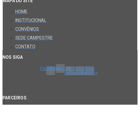
MAPA DO SITE
HOME
INSTITUCIONAL
CONVÊNIOS
SEDE CAMPESTRE
CONTATO
NOS SIGA
Facebook-
Instagram
X-
Huge-
Huge-
f
twitter
spotify
youtube
PARCEIROS