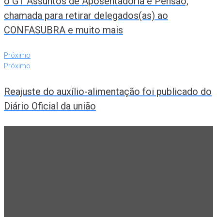
o GT Assuntos de Aposentadoria e Pensão,
chamada para retirar delegados(as) ao
CONFASUBRA e muito mais
Próximo
Próximo
Reajuste do auxílio-alimentação foi publicado do
Diário Oficial da união