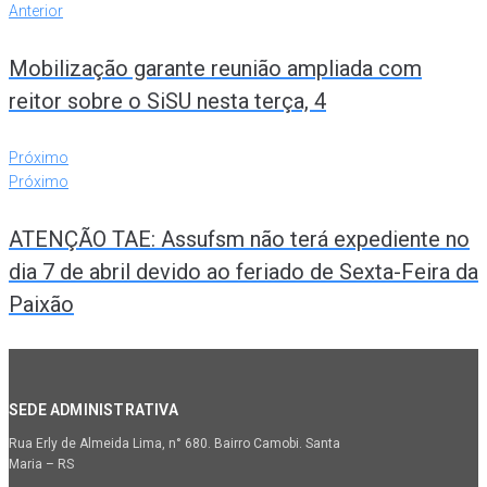
Anterior
Mobilização garante reunião ampliada com
reitor sobre o SiSU nesta terça, 4
Próximo
Próximo
ATENÇÃO TAE: Assufsm não terá expediente no
dia 7 de abril devido ao feriado de Sexta-Feira da
Paixão
SEDE ADMINISTRATIVA
Rua Erly de Almeida Lima, n° 680. Bairro Camobi. Santa
Maria – RS