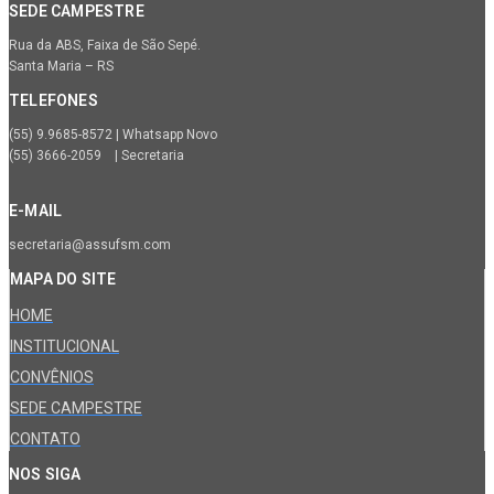
SEDE CAMPESTRE
Rua da ABS, Faixa de São Sepé.
Santa Maria – RS
TELEFONES
(55) 9.9685-8572 | Whatsapp Novo
(55) 3666-2059 | Secretaria
E-MAIL
secretaria@assufsm.com
MAPA DO SITE
HOME
INSTITUCIONAL
CONVÊNIOS
SEDE CAMPESTRE
CONTATO
NOS SIGA