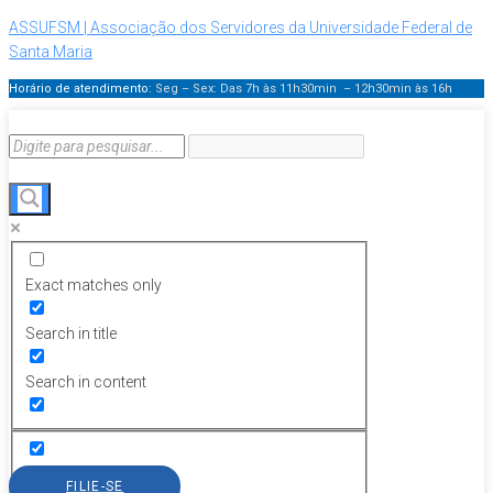
ASSUFSM | Associação dos Servidores da Universidade Federal de
Santa Maria
Horário de atendimento:
Seg – Sex: Das 7h às 11h30min – 12h30min
às 16h
Exact matches only
Search in title
Search in content
FILIE-SE