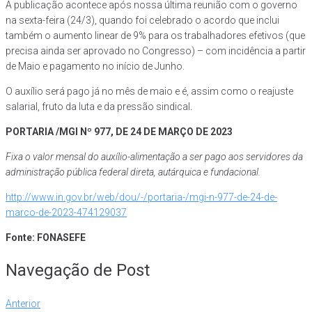
A publicação acontece após nossa última reunião com o governo
na sexta-feira (24/3), quando foi celebrado o acordo que inclui
também o aumento linear de 9% para os trabalhadores efetivos (que
precisa ainda ser aprovado no Congresso) – com incidência a partir
de Maio e pagamento no início de Junho.
O auxílio será pago já no mês de maio e é, assim como o reajuste
salarial, fruto da luta e da pressão sindical.
PORTARIA /MGI Nº 977, DE 24 DE MARÇO DE 2023
Fixa o valor mensal do auxílio-alimentação a ser pago aos servidores da
administração pública federal direta, autárquica e fundacional.
http://www.in.gov.br/web/dou/-/portaria-/mgi-n-977-de-24-de-
marco-de-2023-474129037
Fonte: FONASEFE
Navegação de Post
Anterior