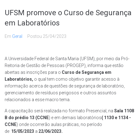
UFSM promove o Curso de Segurança
em Laboratórios
Em
Geral
Postou
25/04/2023
A Universidade Federal de Santa Maria (UFSM), por meio da Pró-
Reitoria de Gestão de Pessoas (PROGEP), informa que estão
abertas as inscrições para o
Curso de Segurança em
Laboratórios
,
o qual tem como objetivo garantir acesso à
informação acerca de questões de segurança de laboratório,
gerenciamento de resíduos perigosos e outros assuntos
relacionados a esse macro tema.
A capacitação será realizada no formato Presencial, na
Sala 1108
B do prédio 13 (CCNE
) e em demais laboratórios
( 1130 e 1134 -
CCNE
) onde ocorrerão aulas práticas, no período
de
15/05/2023
a
22/06/2023.