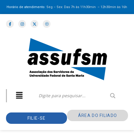
Horário de atendimento:
Seg – Sex: Das 7h às 11h30min – 12h30min
às 16h
ÁREA DO FILIADO
FILIE-SE