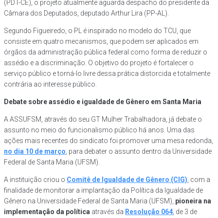
(PDT-CE), o projeto atualmente aguarda despacho do presidente da
Câmara dos Deputados, deputado Arthur Lira (PP-AL).
Segundo Figueiredo, o PL é inspirado no modelo do TCU, que
consiste em quatro mecanismos, que podem ser aplicados em
órgãos da administração pública federal como forma de reduzir o
assédio e a discriminação. O objetivo do projeto é fortalecer o
serviço público e torná-lo livre dessa prática distorcida e totalmente
contrária ao interesse público.
Debate sobre assédio e igualdade de Gênero em Santa Maria
A ASSUFSM, através do seu GT Mulher Trabalhadora, já debate o
assunto no meio do funcionalismo público há anos. Uma das
ações mais recentes do sindicato foi promover uma mesa redonda,
no dia 10 de março
, para debater o assunto dentro da Universidade
Federal de Santa Maria (UFSM).
A instituição criou o
Comitê de Igualdade de Gênero (CIG)
, com a
finalidade de monitorar a implantação da Política da Igualdade de
Gênero na Universidade Federal de Santa Maria (UFSM),
pioneira na
implementação da política
através da
Resolução 064
, de 3 de