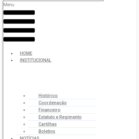
Menu
HOME
INSTITUCIONAL
Histórico
Coordenação
Financeiro
Estatuto e Regimento
Cartilhas
Boletins
NOTÍCIAS