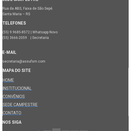
Rua da ABS, Faixa de São Sepé.
Santa Maria – RS
TELEFONES
(55) 9.9685-8572 | Whatsapp Novo
(55) 3666-2059 | Secretaria
E-MAIL
secretaria@assufsm.com
MAPA DO SITE
HOME
INSTITUCIONAL
CONVÊNIOS
SEDE CAMPESTRE
CONTATO
NOS SIGA