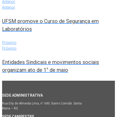
Anterior
Anterior
UFSM promove o Curso de Segurança em
Laboratórios
Próximo
Próximo
Entidades Sindicais e movimentos sociais
organizam ato de 1° de maio
SEDE ADMINISTRATIVA
Rua Erly de Almeida Lima, n° 680. Bairro Camobi. Santa
Maria – RS
SEDE CAMPESTRE