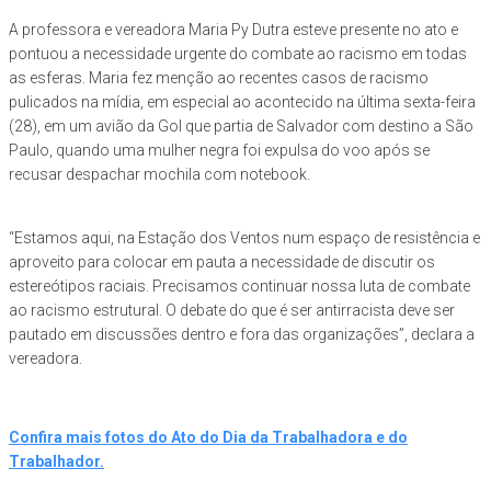
A professora e vereadora Maria Py Dutra esteve presente no ato e
pontuou a necessidade urgente do combate ao racismo em todas
as esferas. Maria fez menção ao recentes casos de racismo
pulicados na mídia, em especial ao acontecido na última sexta-feira
(28), em um avião da Gol que partia de Salvador com destino a São
Paulo, quando uma mulher negra foi expulsa do voo após se
recusar despachar mochila com notebook.
“Estamos aqui, na Estação dos Ventos num espaço de resistência e
aproveito para colocar em pauta a necessidade de discutir os
estereótipos raciais. Precisamos continuar nossa luta de combate
ao racismo estrutural. O debate do que é ser antirracista deve ser
pautado em discussões dentro e fora das organizações”, declara a
vereadora.
Confira mais fotos do Ato do Dia da Trabalhadora e do
Trabalhador.