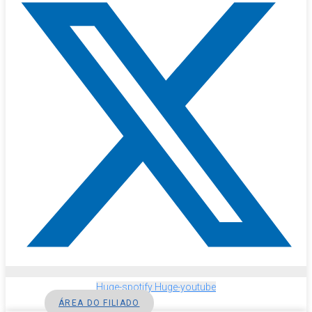
Huge-spotify
Huge-youtube
ÁREA DO FILIADO