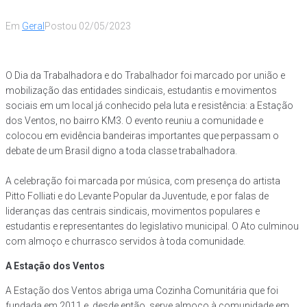
Em
Geral
Postou
02/05/2023
O Dia da Trabalhadora e do Trabalhador foi marcado por união e
mobilização das entidades sindicais, estudantis e movimentos
sociais em um local já conhecido pela luta e resistência: a Estação
dos Ventos, no bairro KM3. O evento reuniu a comunidade e
colocou em evidência bandeiras importantes que perpassam o
debate de um Brasil digno a toda classe trabalhadora.
A celebração foi marcada por música, com presença do artista
Pitto Folliati e do Levante Popular da Juventude, e por falas de
lideranças das centrais sindicais, movimentos populares e
estudantis e representantes do legislativo municipal. O Ato culminou
com almoço e churrasco servidos à toda comunidade.
A Estação dos Ventos
A Estação dos Ventos abriga uma Cozinha Comunitária que foi
fundada em 2011 e, desde então, serve almoço à comunidade em