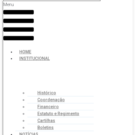
Menu
HOME
INSTITUCIONAL
Histórico
Coordenação
Financeiro
Estatuto e Regimento
Cartilhas
Boletins
NOTÍCIAS