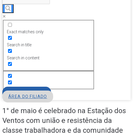
Exact matches only
Search in title
Search in content
FILIE-SE
ÁREA DO FILIADO
1° de maio é celebrado na Estação dos
Ventos com união e resistência da
classe trabalhadora e da comunidade