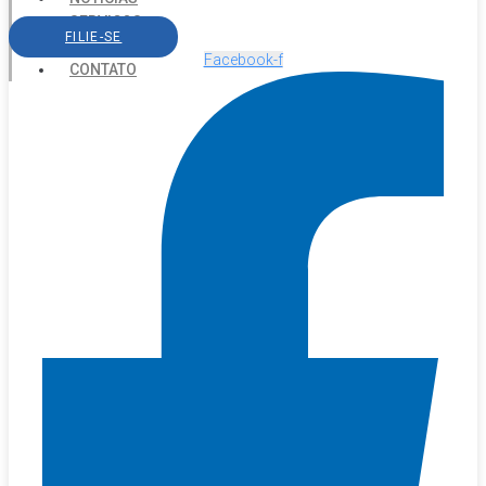
SERVIÇOS
FILIE-SE
AGENDA
Facebook-f
CONTATO