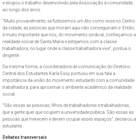
e elogiou o trabalho desenvolvido pela Associação à comunidade,
ao longo dos anos.
“Muito provavelmente, se fizéssemos um Ato como esse no Centro
da cidade, as pessoas que moram aqui não conseguiriam ir. Então,
é muito importante que nós, do movimento sindical, conheçamos a
realidade social de Santa Maria e estejamos com a classe
trabalhadora, no lugar onde a classe trabalhadora vive”, pontua o
dirigente.
Da mesma forma, a coordenadora de comunicação do Diretório
Central dos Estudantes Karla Essy pontuou em sua fala a
importância da união do movimento estudantil com a comunidade
trabalhadora, para aproximar o ambiente acadêmico da realidade
social.
“São essas as pessoas, filhos de trabalhadores e trabalhadoras,
que a gente quer que ocupem a universidade pública. São essas as
pessoas que merecem e devem ocupar esses espaços”, declarou a
estudante.
Debates transversais