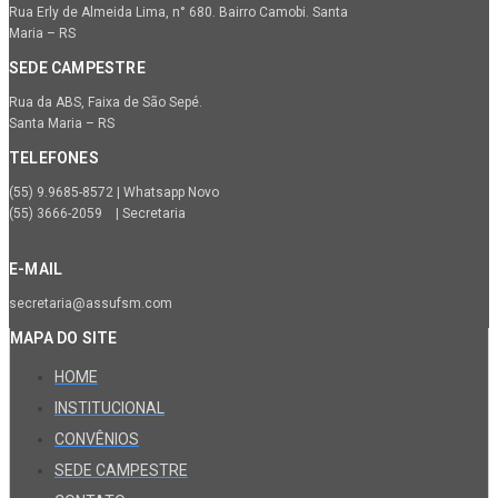
Rua Erly de Almeida Lima, n° 680. Bairro Camobi. Santa
Maria – RS
SEDE CAMPESTRE
Rua da ABS, Faixa de São Sepé.
Santa Maria – RS
TELEFONES
(55) 9.9685-8572 | Whatsapp Novo
(55) 3666-2059 | Secretaria
E-MAIL
secretaria@assufsm.com
MAPA DO SITE
HOME
INSTITUCIONAL
CONVÊNIOS
SEDE CAMPESTRE