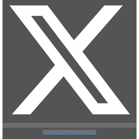
Huge-spotify
Huge-youtube