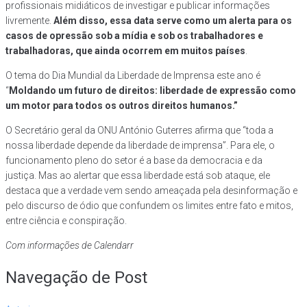
profissionais midiáticos de investigar e publicar informações
livremente.
Além disso, essa data serve como um alerta para os
casos de opressão sob a mídia e sob os trabalhadores e
trabalhadoras, que ainda ocorrem em muitos países
.
O tema do Dia Mundial da Liberdade de Imprensa este ano é
“
Moldando um futuro de direitos: liberdade de expressão como
um motor para todos os outros direitos humanos.”
O Secretário geral da ONU António Guterres afirma que “toda a
nossa liberdade depende da liberdade de imprensa”. Para ele, o
funcionamento pleno do setor é a base da democracia e da
justiça. Mas ao alertar que essa liberdade está sob ataque, ele
destaca que a verdade vem sendo ameaçada pela desinformação e
pelo discurso de ódio que confundem os limites entre fato e mitos,
entre ciência e conspiração.
Com informações de Calendarr
Navegação de Post