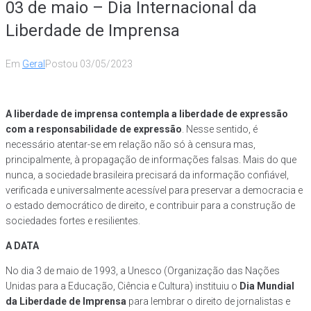
03 de maio – Dia Internacional da
Liberdade de Imprensa
Em
Geral
Postou
03/05/2023
A liberdade de imprensa contempla a liberdade de expressão
com a responsabilidade de expressão
. Nesse sentido, é
necessário atentar-se em relação não só à censura mas,
principalmente, à propagação de informações falsas. Mais do que
nunca, a sociedade brasileira precisará da informação confiável,
verificada e universalmente acessível para preservar a democracia e
o estado democrático de direito, e contribuir para a construção de
sociedades fortes e resilientes.
A DATA
No dia 3 de maio de 1993, a Unesco (Organização das Nações
Unidas para a Educação, Ciência e Cultura) instituiu o
Dia Mundial
da Liberdade de Imprensa
para lembrar o direito de jornalistas e