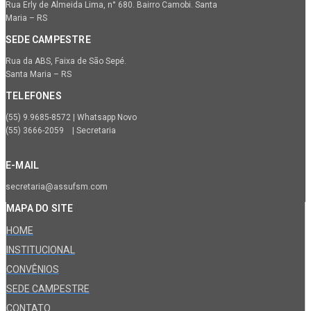
Rua Erly de Almeida Lima, n° 680. Bairro Camobi. Santa
Maria – RS
SEDE CAMPESTRE
Rua da ABS, Faixa de São Sepé.
Santa Maria – RS
TELEFONES
(55) 9.9685-8572 | Whatsapp Novo
(55) 3666-2059 | Secretaria
E-MAIL
secretaria@assufsm.com
MAPA DO SITE
HOME
INSTITUCIONAL
CONVÊNIOS
SEDE CAMPESTRE
CONTATO