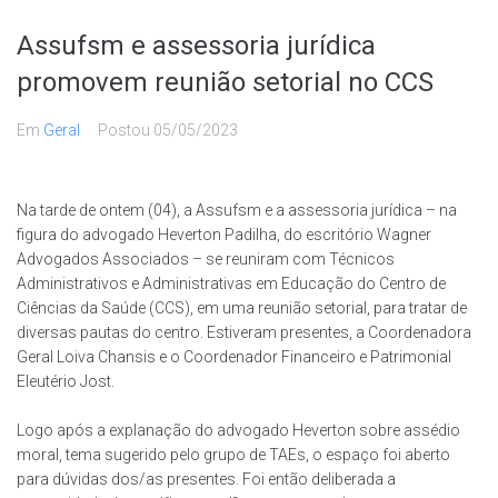
Assufsm e assessoria jurídica
promovem reunião setorial no CCS
Em
Geral
Postou
05/05/2023
Na tarde de ontem (04), a Assufsm e a assessoria jurídica – na
figura do advogado Heverton Padilha, do escritório Wagner
Advogados Associados – se reuniram com Técnicos
Administrativos e Administrativas em Educação do Centro de
Ciências da Saúde (CCS), em uma reunião setorial, para tratar de
diversas pautas do centro. Estiveram presentes, a Coordenadora
Geral Loiva Chansis e o Coordenador Financeiro e Patrimonial
Eleutério Jost.
Logo após a explanação do advogado Heverton sobre assédio
moral, tema sugerido pelo grupo de TAEs, o espaço foi aberto
para dúvidas dos/as presentes. Foi então deliberada a