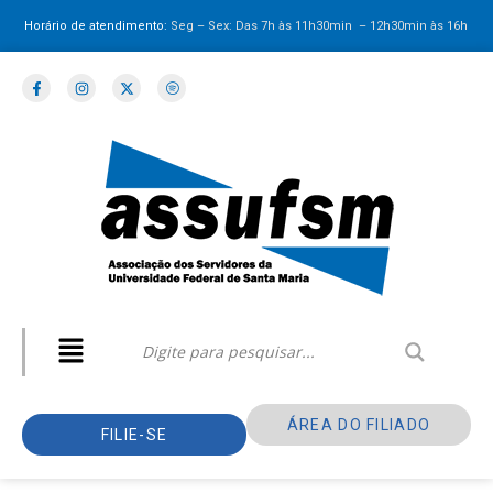
Horário de atendimento:
Seg – Sex: Das 7h às 11h30min – 12h30min
às 16h
ÁREA DO FILIADO
FILIE-SE