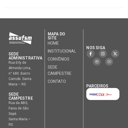
MAPA DO
SITE
HOME
NOS SIGA
INSTITUCIONAL
SEDE
ADMINISTRATIVA
CONVÊNIOS
Rua Erly de
SEDE
Almeida Lima,
CAMPESTRE
n° 680. Bairro
Camobi. Santa
CONTATO
Maria – RS
PARCEIROS
SEDE
CAMPESTRE
Rua da ABS,
Faixa de São
Sepé.
Santa Maria –
RS