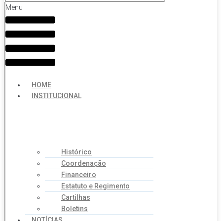
Menu
HOME
INSTITUCIONAL
Histórico
Coordenação
Financeiro
Estatuto e Regimento
Cartilhas
Boletins
NOTÍCIAS