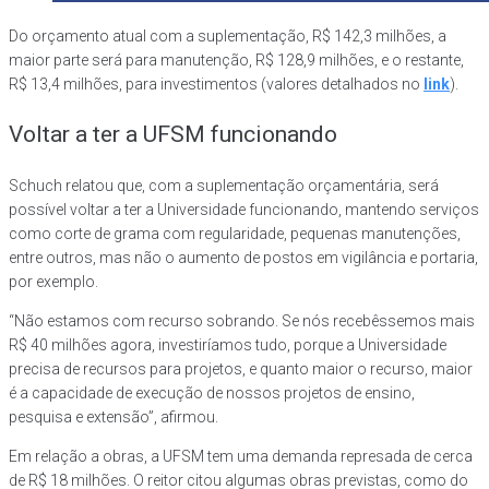
Do orçamento atual com a suplementação, R$ 142,3 milhões, a
maior parte será para manutenção, R$ 128,9 milhões, e o restante,
R$ 13,4 milhões, para investimentos (valores detalhados no
link
).
Voltar a ter a UFSM funcionando
Schuch relatou que, com a suplementação orçamentária, será
possível voltar a ter a Universidade funcionando, mantendo serviços
como corte de grama com regularidade, pequenas manutenções,
entre outros, mas não o aumento de postos em vigilância e portaria,
por exemplo.
“Não estamos com recurso sobrando. Se nós recebêssemos mais
R$ 40 milhões agora, investiríamos tudo, porque a Universidade
precisa de recursos para projetos, e quanto maior o recurso, maior
é a capacidade de execução de nossos projetos de ensino,
pesquisa e extensão”, afirmou.
Em relação a obras, a UFSM tem uma demanda represada de cerca
de R$ 18 milhões. O reitor citou algumas obras previstas, como do