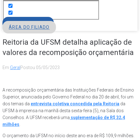
FILIE-SE
ÁREA DO FILIADO
Reitoria da UFSM detalha aplicação de
valores da recomposição orçamentária
Em
Geral
Postou
05/05/2023
A recomposição orçamentária das Instituições Federais de Ensino
Superior, anunciada pelo Governo Federal no dia 20 de abril, foi um
dos temas da
entrevista coletiva concedida pela Reitoria
da
UFSM à imprensa na manhã desta sexta-feira (5), na Sala dos
Conselhos. A UFSM receberá uma
suplementação de R$ 32,4
milhões
.
O orçamento da UFSM no início deste ano era de R$ 109,9 milhões.