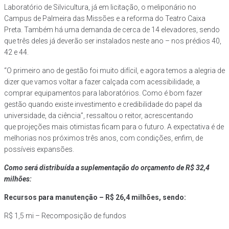
Laboratório de Silvicultura, já em licitação, o meliponário no
Campus de Palmeira das Missões e a reforma do Teatro Caixa
Preta. Também há uma demanda de cerca de 14 elevadores, sendo
que três deles já deverão ser instalados neste ano – nos prédios 40,
42 e 44.
“O primeiro ano de gestão foi muito difícil, e agora temos a alegria de
dizer que vamos voltar a fazer calçada com acessibilidade, a
comprar equipamentos para laboratórios. Como é bom fazer
gestão quando existe investimento e credibilidade do papel da
universidade, da ciência”, ressaltou o reitor, acrescentando
que projeções mais otimistas ficam para o futuro. A expectativa é de
melhorias nos próximos três anos, com condições, enfim, de
possíveis expansões.
Como será distribuída a suplementação do orçamento de R$ 32,4
milhões:
Recursos para manutenção – R$ 26,4 milhões, sendo:
R$ 1,5 mi – Recomposição de fundos