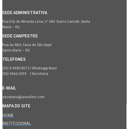
SEDE ADMINISTRATIVA
Rua Erly de Almeida Lima, n° 680. Bairro Camobi. Santa
Maria – RS
SEDE CAMPESTRE
Rua da ABS, Faixa de São Sepé.
Santa Maria – RS
TELEFONES
(55) 9.9685-8572 | Whatsapp Novo
(55) 3666-2059 | Secretaria
E-MAIL
secretaria@assufsm.com
MAPA DO SITE
HOME
INSTITUCIONAL