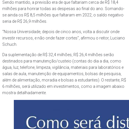
Sendo mantido, a previsão era de que faltariam cerca de R$ 18,4
milhões para honrar todas as despesas ao final do ano. Somando-
se ainda os R$ 8,5 milhões que faltaram em 2022, o saldo negativo
seria de R$ 26,9 milhões.
“Nossa Universidade, depois de cinco anos, volta a discutir onde
investir recursos, e não onde fazer cortes”, afirmou o reitor, Luciano
Schuch.
Da suplementação de R$ 32,4 milhões, R$ 26,4 milhões serão
destinados para manutenção/custeio (contas do dia a dia, como
água, luz, telefone, limpeza, vigilância, materiais para laboratórios e
salas de aula, manutenção de equipamentos, bolsas de pesquisa,
além de alimentação, moradia e bolsas a estudantes). O restante, R$
6 milhões, será utilizado em investimentos, como a imagem abaixo
mostra detalhadamente.