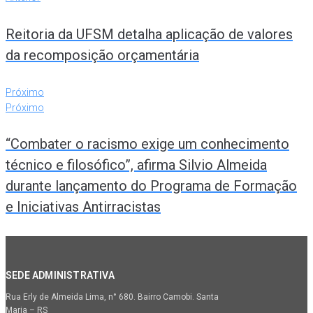
Reitoria da UFSM detalha aplicação de valores
da recomposição orçamentária
Próximo
Próximo
“Combater o racismo exige um conhecimento
técnico e filosófico”, afirma Silvio Almeida
durante lançamento do Programa de Formação
e Iniciativas Antirracistas
SEDE ADMINISTRATIVA
Rua Erly de Almeida Lima, n° 680. Bairro Camobi. Santa
Maria – RS