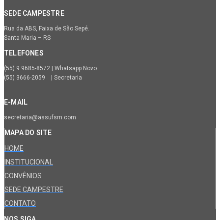
SEDE CAMPESTRE
Rua da ABS, Faixa de São Sepé.
Santa Maria – RS
TELEFONES
(55) 9.9685-8572 | Whatsapp Novo
(55) 3666-2059 | Secretaria
E-MAIL
secretaria@assufsm.com
MAPA DO SITE
HOME
INSTITUCIONAL
CONVÊNIOS
SEDE CAMPESTRE
CONTATO
NOS SIGA