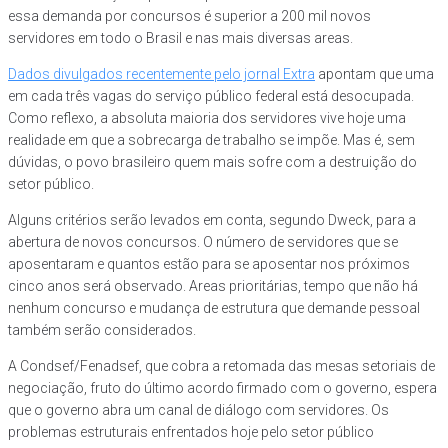
essa demanda por concursos é superior a 200 mil novos
servidores em todo o Brasil e nas mais diversas areas.
Dados divulgados recentemente pelo jornal Extra
apontam que uma
em cada três vagas do serviço público federal está desocupada.
Como reflexo, a absoluta maioria dos servidores vive hoje uma
realidade em que a sobrecarga de trabalho se impõe. Mas é, sem
dúvidas, o povo brasileiro quem mais sofre com a destruição do
setor público.
Alguns critérios serão levados em conta, segundo Dweck, para a
abertura de novos concursos. O número de servidores que se
aposentaram e quantos estão para se aposentar nos próximos
cinco anos será observado. Areas prioritárias, tempo que não há
nenhum concurso e mudança de estrutura que demande pessoal
também serão considerados.
A Condsef/Fenadsef, que cobra a retomada das mesas setoriais de
negociação, fruto do último acordo firmado com o governo, espera
que o governo abra um canal de diálogo com servidores. Os
problemas estruturais enfrentados hoje pelo setor público