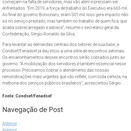
começam na falta de servidores, mas vão além e precisam ser
enfrentados. “Em 2019, a força de trabalho do Executivo era 665 mil.
Ao final do governo Bolsonaro, eram 501 mil. Isso gera impacto não
só no serviço prestado, mas também no trabalho de quem fica, que
acaba sobrecarregado e adoece”, resume o secretário-geral da
Confederação, Sérgio Ronaldo da Silva.
Para levantar as demandas centrais dos setores de sua base, a
Condsef/Fenadsef já deu início a uma série de encontros setoriais.
Os encaminhamentos desses encontros serão cobrados junto ao
governo. “A mobilização dos servidores é também essencial nesse
processo. Precisamos cobrar o atendimento das nossas
reinvindicações mais urgentes que vão refletir, com toda certeza, na
melhoria dos serviços públicos brasileiros”, acrescentou Sérgio.
Fonte: Condsef/Fenadsef
Navegação de Post
Anterior
Anterior