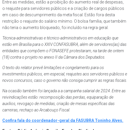
Entre as medidas, estão a proibição do aumento real de despesas,
o reajuste para servidores públicos e a criação de cargos públicos
em caso de descumprimento da meta fiscal. Estão fora desta
restrição o reajuste do salário mínimo. O bolsa família, que também
não teria o aumento bloqueado, foi incluído na regra geral.
Técnica-administrativas e técnico-administrativos em educação que
estão em Brasília para o XXIV CONFASUBRA, além de servidores(as) das
entidades que compõem o FONASEFE protestaram, na tarde de ontem
(18) contra o projeto no anexo II da Câmara dos Deputados.
O texto do relator prevê limitações e congelamento para os
investimentos públicos, em especial, reajustes aos servidores públicos e
novos concursos, caso o governo não consiga cumprir as regras fiscais.
Na ocasião também foi lançada a a campanha salarial de 2024. Entre as
reivindicações estão: recomposição das perdas, equiparação de
auxílios, revogaço de medidas, criação de mesas específicas das
carreiras, rechaço ao Arcabouço Fiscal.
Confira fala do coordenador-geral da FASUBRA Toninho Alves.