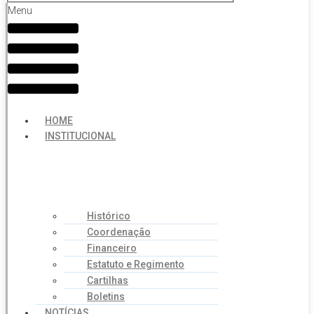
Menu
HOME
INSTITUCIONAL
Histórico
Coordenação
Financeiro
Estatuto e Regimento
Cartilhas
Boletins
NOTÍCIAS