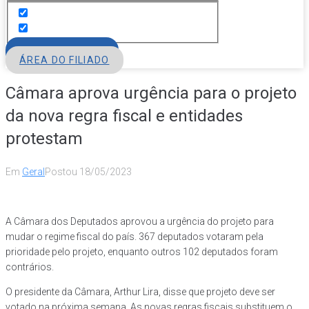
FILIE-SE
ÁREA DO FILIADO
Câmara aprova urgência para o projeto
da nova regra fiscal e entidades
protestam
Em
Geral
Postou
18/05/2023
A Câmara dos Deputados aprovou a urgência do projeto para
mudar o regime fiscal do país. 367 deputados votaram pela
prioridade pelo projeto, enquanto outros 102 deputados foram
contrários.
O presidente da Câmara, Arthur Lira, disse que projeto deve ser
votado na próxima semana. As novas regras fiscais substituem o