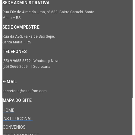
SEDE ADMINISTRATIVA
Rua Erly de Almeida Lima, n° 680. Bairro Camobi. Santa
Maria – RS
SEDE CAMPESTRE
Rua da ABS, Faixa de São Sepé.
Santa Maria – RS
TELEFONES
(55) 9.9685-8572 | Whatsapp Novo
(55) 3666-2059 | Secretaria
E-MAIL
secretaria@assufsm.com
MAPA DO SITE
HOME
INSTITUCIONAL
CONVÊNIOS