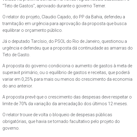
“Teto de Gastos”, aprovado durante o governo Temer.
O relator do projeto, Claudio Cajado, do PP da Bahia, defendeu a
tramitação em urgência para aprovação da proposta que busca
equilibrar o orçamento público.
Já o deputado Tarcísio, do PSOL do Rio de Janeiro, questionou a
urgência e defendeu que a proposta dá continuidade as amarras do
Teto de Gasto.
A proposta do governo condiciona o aumento de gastos à meta de
superavit primário, ou o equilíbrio de gastos e receitas, que poderá
variar em 0,25% para mais ou menos do crescimento da economia
do ano anterior.
A proposta prevê que o crescimento das despesas deve respeitar o
limite de 70% da variação da arrecadação dos últimos 12 meses.
O relator trouxe de volta o bloqueio de despesas públicas
obrigatórias, que havia se tornado facultativo pelo projeto do
governo.