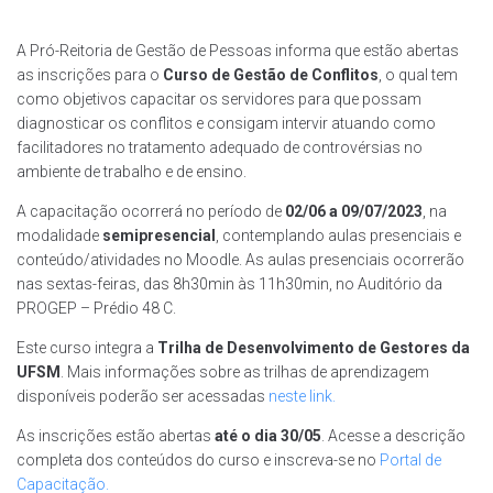
A Pró-Reitoria de Gestão de Pessoas informa que estão abertas
as inscrições para o
Curso de Gestão de Conflitos
, o qual tem
como objetivos capacitar os servidores para que possam
diagnosticar os conflitos e consigam intervir atuando como
facilitadores no tratamento adequado de controvérsias no
ambiente de trabalho e de ensino.
A capacitação ocorrerá no período de
02/06 a 09/07/2023
, na
modalidade
semipresencial
, contemplando aulas presenciais e
conteúdo/atividades no Moodle. As aulas presenciais ocorrerão
nas sextas-feiras, das 8h30min às 11h30min, no Auditório da
PROGEP – Prédio 48 C.
Este curso integra a
Trilha de Desenvolvimento de Gestores da
UFSM
. Mais informações sobre as trilhas de aprendizagem
disponíveis poderão ser acessadas
neste link.
As inscrições estão abertas
até o dia 30/05
. Acesse a descrição
completa dos conteúdos do curso e inscreva-se no
Portal de
Capacitação.