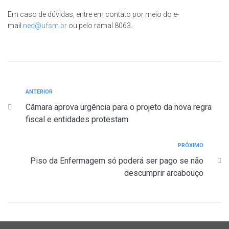
Em caso de dúvidas, entre em contato por meio do e-
mail
ned@ufsm.br
ou pelo ramal 8063.
ANTERIOR
Câmara aprova urgência para o projeto da nova regra
fiscal e entidades protestam
PRÓXIMO
Piso da Enfermagem só poderá ser pago se não
descumprir arcabouço