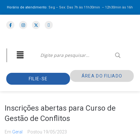
Horário de atendimento:
Seg – Sex: Das 7h às 11h30min – 12h30min
às 16h
ÁREA DO FILIADO
FILIE-SE
Inscrições abertas para Curso de
Gestão de Conflitos
Em
Geral
Postou
19/05/2023