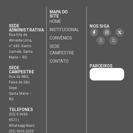
MAPA DO
SITE
HOME
SEDE
NOS SIGA
INSTITUCIONAL
ADMINISTRATIVA
Rua Erly de
CONVÊNIOS
Almeida Lima,
n° 680. Bairro
SEDE
Camobi. Santa
CAMPESTRE
Maria – RS
CONTATO
PARCEIROS
SEDE
CAMPESTRE
Rua da ABS,
Faixa de São
Sepé.
Santa Maria –
RS
TELEFONES
(55) 9.9685-
8572 |
Whatsapp Novo
(55) 3666-2059