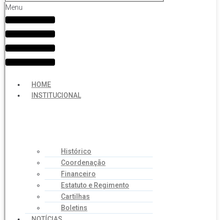
Menu
HOME
INSTITUCIONAL
Histórico
Coordenação
Financeiro
Estatuto e Regimento
Cartilhas
Boletins
NOTÍCIAS