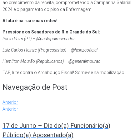
ao crescimento da receita, comprometendo a Campanha Salarial
2024 e o pagamento do piso da Enfermagem.
A luta é na rua e nas redes!
Pressione os Senadores do Rio Grande do Sul:
Paulo Paim (PT) – @paulopaimsenador
Luiz Carlos Heinze (Progressistas) – @heinzeoficial
Hamilton Mourão (Republicanos) – @generalmourao
TAE, lute contra o Arcabouço Fiscal! Some-se na mobilização!
Navegação de Post
Anterior
Anterior
17 de Junho – Dia do(a) Funcionário(a)
Público(a) Aposentado(a)