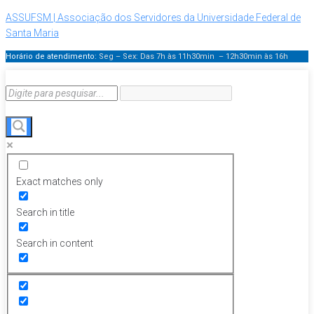
ASSUFSM | Associação dos Servidores da Universidade Federal de
Santa Maria
Horário de atendimento:
Seg – Sex: Das 7h às 11h30min – 12h30min
às 16h
Exact matches only
Search in title
Search in content