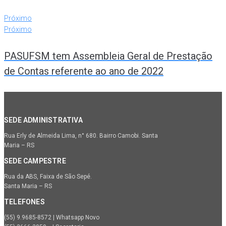
Próximo
Próximo
PASUFSM tem Assembleia Geral de Prestação
de Contas referente ao ano de 2022
SEDE ADMINISTRATIVA
Rua Erly de Almeida Lima, n° 680. Bairro Camobi. Santa
Maria – RS
SEDE CAMPESTRE
Rua da ABS, Faixa de São Sepé.
Santa Maria – RS
TELEFONES
(55) 9.9685-8572 | Whatsapp Novo