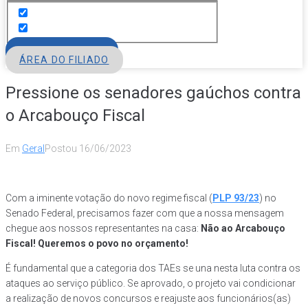
FILIE-SE
ÁREA DO FILIADO
Pressione os senadores gaúchos contra
o Arcabouço Fiscal
Em
Geral
Postou
16/06/2023
Com a iminente votação do novo regime fiscal (
PLP 93/23
) no
Senado Federal, precisamos fazer com que a nossa mensagem
chegue aos nossos representantes na casa:
Não ao Arcabouço
Fiscal! Queremos o povo no orçamento!
É fundamental que a categoria dos TAEs se una nesta luta contra os
ataques ao serviço público. Se aprovado, o projeto vai condicionar
a realização de novos concursos e reajuste aos funcionários(as)