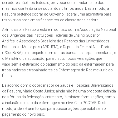
servidores públicos federais, provocando endividamento dos
mesmos diante da crise social dos últimos anos. Deste modo, a
Fasubra pretende cobrar do Governo Federal uma alternativa para
resolver os problemas financeiros da classe trabalhadora.
Além disso, a Fasubra está em contato com a Associação Nacional
dos Dirigentes das Instituições Federais de Ensino Superior –
Andifes, a Associação Brasileira dos Reitores das Universidades
Estaduais e Municipais (ABRUEM), a Deputada Federal Alice Portugal
(PCdoB/BA) em conjunto com outras bancadas de parlamentares, e
o Ministério da Educação, para discutir possíveis ações que
viabilizem a efetivação do pagamento do piso da enfermagem para
trabalhadoras e trabalhadores da Enfermagem do Regime Jurídico
Único.
De acordo com o coordenador de Saúde e Hospitais Universitários
da Fasubra, Mário Costa Júnior, ainda não há uma proposta definida
nos fóruns da federação, entretanto, já existem formulações, como
a inclusão do piso da enfermagem no nível C do PCCTAE. Deste
modo, a ideia é unir forças para buscar ações que viabilizem o
pagamento do novo piso.