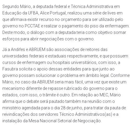
Segundo Mário, a deputada federal e Técnica Administrativa em
Educação da UFBA, Alice Portugal, realizou uma série de lives em
que afirmava existir recurso no orçamento para ser utilizado pelo
governo no PCCTAE e realizar o pagamento do piso da enfermagem.
Deste modo, o diálogo com a deputada teria como objetivo somar
esforços para abrir negociações com o governo.
Já a Andifes e ABRUEM são associações de reitores das
universidades federais e estaduais respectivamente, e que possuem
cursos de enfermagem ou hospitais universitários, com isso, a
Fasubra solicita o apoio dessas entidades para que junto ao
governo possam solucionar o problema em âmbito legal. Conforme
Mário, no caso da ABRUEM seria mais fácil, uma vez que existe um
mecanismo diferente de repasse rubricado do governo para o
estados, com isso, o trâmite é outro. Em relação ao MEC, Mário
afirma que o debate será pautado também na reunião com o
ministério agendada para o dia 28 de junho, para tratar da pauta de
reivindicações dos servidores Técnico Administrativos(as) e a
instalação da Mesa Nacional Setorial de Negociação.