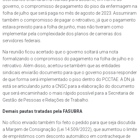
governo, o compromisso de pagamento do piso da enfermagem na
folha de julho que será paga no mês de agosto de 2023. Assumiram
também o compromisso de pagar o retroativo, já que o pagamento
estava previsto para a folha de junho, mas não tiveram como
implementar pela complexidade dos planos de carreiras dos
servidores federais.
Na reunião ficou acertado que o governo soltará uma nota
formalizando o compromisso do pagamento na folha de julho e o
retroativo. Além disso, acertou-se também que as entidades
sindicais enviarão documento para que o governo possa responder
de que forma será implementado o piso dentro do PCCTAE. A DN já
está se articulando junto a CNSC para a elaboração do documento
que será encaminhado o mais rápido possível para a Secretaria de
Gestão de Pessoas e Relações de Trabalho.
Demais pautas tratadas pela FASUBRA
No ofício enviado também foi feito o pedido para que seja discutida
a Margem de Consignação (Lei 14.509/2022), que aumentou o limite
de empréstimos com desconto automático em contracheque de