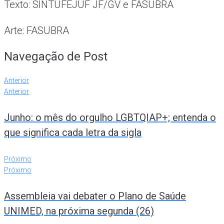
Texto: SINTUFEJUF JF/GV e FASUBRA
Arte: FASUBRA
Navegação de Post
Anterior
Anterior
Junho: o mês do orgulho LGBTQIAP+; entenda o
que significa cada letra da sigla
Próximo
Próximo
Assembleia vai debater o Plano de Saúde
UNIMED, na próxima segunda (26)