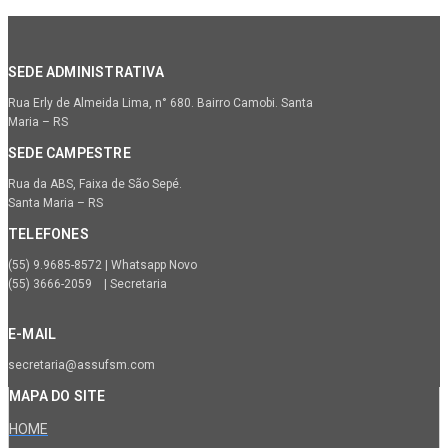
SEDE ADMINISTRATIVA
Rua Erly de Almeida Lima, n° 680. Bairro Camobi. Santa
Maria – RS
SEDE CAMPESTRE
Rua da ABS, Faixa de São Sepé.
Santa Maria – RS
TELEFONES
(55) 9.9685-8572 | Whatsapp Novo
(55) 3666-2059 | Secretaria
E-MAIL
secretaria@assufsm.com
MAPA DO SITE
HOME