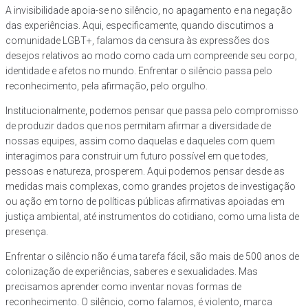
A invisibilidade apoia-se no silêncio, no apagamento e na negação
das experiências. Aqui, especificamente, quando discutimos a
comunidade LGBT+, falamos da censura às expressões dos
desejos relativos ao modo como cada um compreende seu corpo,
identidade e afetos no mundo. Enfrentar o silêncio passa pelo
reconhecimento, pela afirmação, pelo orgulho.
Institucionalmente, podemos pensar que passa pelo compromisso
de produzir dados que nos permitam afirmar a diversidade de
nossas equipes, assim como daquelas e daqueles com quem
interagimos para construir um futuro possível em que todes,
pessoas e natureza, prosperem. Aqui podemos pensar desde as
medidas mais complexas, como grandes projetos de investigação
ou ação em torno de políticas públicas afirmativas apoiadas em
justiça ambiental, até instrumentos do cotidiano, como uma lista de
presença.
Enfrentar o silêncio não é uma tarefa fácil, são mais de 500 anos de
colonização de experiências, saberes e sexualidades. Mas
precisamos aprender como inventar novas formas de
reconhecimento. O silêncio, como falamos, é violento, marca