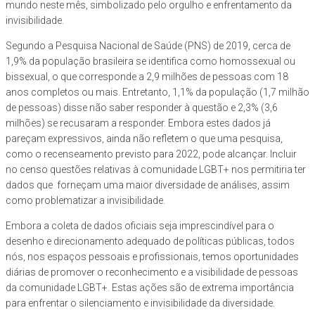
mundo neste mês, simbolizado pelo orgulho e enfrentamento da
invisibilidade.
Segundo a Pesquisa Nacional de Saúde (PNS) de 2019, cerca de
1,9% da população brasileira se identifica como homossexual ou
bissexual, o que corresponde a 2,9 milhões de pessoas com 18
anos completos ou mais. Entretanto, 1,1% da população (1,7 milhão
de pessoas) disse não saber responder à questão e 2,3% (3,6
milhões) se recusaram a responder. Embora estes dados já
pareçam expressivos, ainda não refletem o que uma pesquisa,
como o recenseamento previsto para 2022, pode alcançar. Incluir
no censo questões relativas à comunidade LGBT+ nos permitiria ter
dados que forneçam uma maior diversidade de análises, assim
como problematizar a invisibilidade.
Embora a coleta de dados oficiais seja imprescindível para o
desenho e direcionamento adequado de políticas públicas, todos
nós, nos espaços pessoais e profissionais, temos oportunidades
diárias de promover o reconhecimento e a visibilidade de pessoas
da comunidade LGBT+. Estas ações são de extrema importância
para enfrentar o silenciamento e invisibilidade da diversidade.