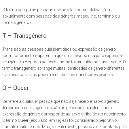
O termo agrupa as pessoas que se relacionam afetiva e/ou
sexualmente com pessoas dos gêneros masculino, feminino ou
demais gêneros.
T – Transgênero
Trans são as pessoas cuja identidade ou expressão de gênero
(comportamento e aparência que uma pessoa usa para expressar
seu gênero) é oposta ao sexo que lhe foi atribuído no nascimento. O
termo transgênero abrange muitas identidades de gênero diferentes,
e as pessoas trans podem ter diferentes orientações sexuais.
Q – Queer
Se refere a qualquer pessoa que não seja hetero e não-cisgênero –
lembrando que cisgêneros são as pessoas cuja identidade e
expressão de gênero corresponde ao sexo atribuído no nascimento.
O termo Queer (esquisito, em inglês) foi considerado pejorativo
durante muito tempo. Mas, recentemente, passou a ser adotado pela