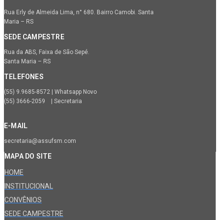
Rua Erly de Almeida Lima, n° 680. Bairro Camobi. Santa
Maria – RS
SEDE CAMPESTRE
Rua da ABS, Faixa de São Sepé.
Santa Maria – RS
TELEFONES
(55) 9.9685-8572 | Whatsapp Novo
(55) 3666-2059 | Secretaria
E-MAIL
secretaria@assufsm.com
MAPA DO SITE
HOME
INSTITUCIONAL
CONVÊNIOS
SEDE CAMPESTRE