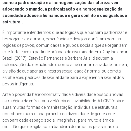
como a padronização e a homogeneização da natureza vem
adoecendo o mundo, a padronização e a homogeneização da
sociedade adoece a humanidade e gera conflito e desigualdade
estrutural.
É importante entendermos que as lógicas que buscam padronizar e
homogeneizar corpos, experiências e desejos conflitam com as
lógicas de povos, comunidades e grupos sociais que se organizam
e se fortalecem a partir de práticas de diversidade. Em ‘Gay Indians in
Brazil’ (2017), Estevão Fernandes e Barbara Arisi discutem a
colonização da sexualidade e como a heteronormatividade, ou seja,
a visão de que apenas a heterossexualidade é normal ou correta,
estabeleceu padrões de sexualidade para a experiência sexual dos
povos indígenas.
Ante o poder da heteronormatividade a diversidade buscou novas
estratégias de enfrentar a violência da invisibilidade. A LGBTfobia e
suas muitas formas de manifestação, individuais e estruturais,
contribuem para o apagamento da diversidade de gentes que
povoam cada espaço social imaginável, para muito além da
multidão que se agita sob a bandeira do arco-íris pelas ruas do