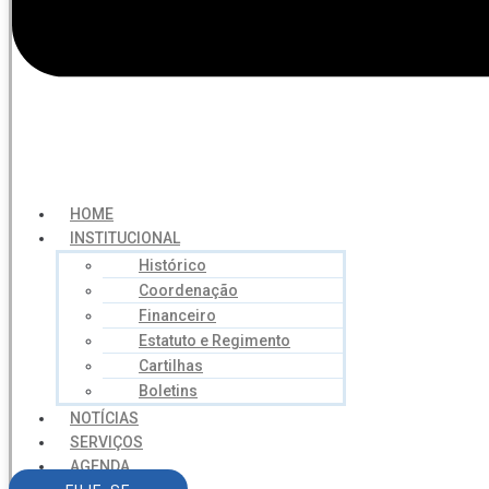
HOME
INSTITUCIONAL
Histórico
Coordenação
Financeiro
Estatuto e Regimento
Cartilhas
Boletins
NOTÍCIAS
SERVIÇOS
AGENDA