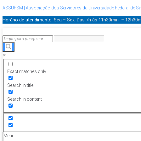
ASSUFSM | Associação dos Servidores da Universidade Federal de Sa
Horário de atendimento:
Seg – Sex: Das 7h às 11h30min – 12h30
Exact matches only
Search in title
Search in content
Menu