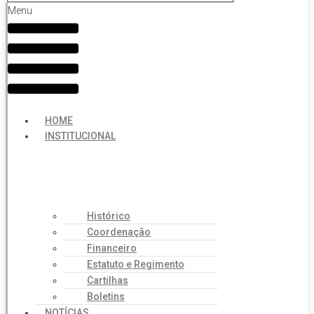
Menu
HOME
INSTITUCIONAL
Histórico
Coordenação
Financeiro
Estatuto e Regimento
Cartilhas
Boletins
NOTÍCIAS