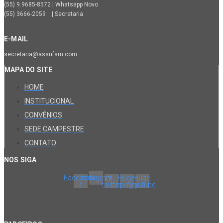
(55) 9.9685-8572 | Whatsapp Novo
(55) 3666-2059 | Secretaria
E-MAIL
secretaria@assufsm.com
MAPA DO SITE
HOME
INSTITUCIONAL
CONVÊNIOS
SEDE CAMPESTRE
CONTATO
NOS SIGA
Facebook-
Instagram
X-
Huge-
Huge-
f
twitter
spotify
youtube