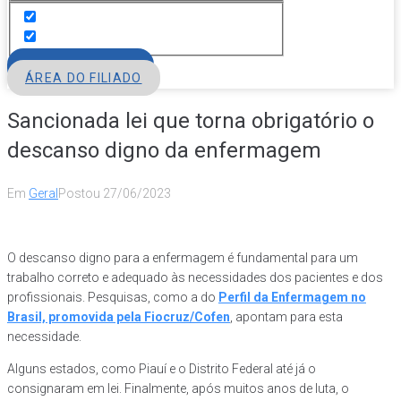
FILIE-SE
ÁREA DO FILIADO
Sancionada lei que torna obrigatório o
descanso digno da enfermagem
Em
Geral
Postou
27/06/2023
O descanso digno para a enfermagem é fundamental para um
trabalho correto e adequado às necessidades dos pacientes e dos
profissionais. Pesquisas, como a do
Perfil da Enfermagem no
Brasil, promovida pela Fiocruz/Cofen
, apontam para esta
necessidade.
Alguns estados, como Piauí e o Distrito Federal até já o
consignaram em lei. Finalmente, após muitos anos de luta, o