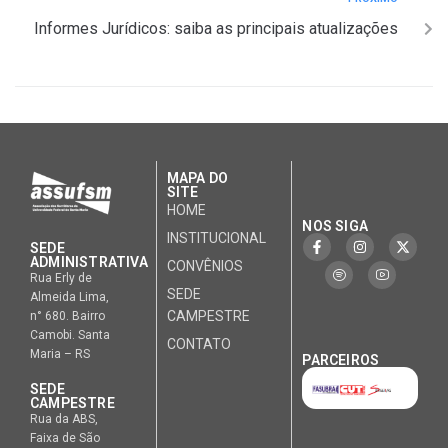
Informes Jurídicos: saiba as principais atualizações
MAPA DO
SITE
HOME
NOS SIGA
INSTITUCIONAL
SEDE
ADMINISTRATIVA
CONVÊNIOS
Rua Erly de
SEDE
Almeida Lima,
CAMPESTRE
n° 680. Bairro
Camobi. Santa
CONTATO
Maria – RS
PARCEIROS
SEDE
CAMPESTRE
Rua da ABS,
Faixa de São