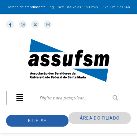
Horário de atendimento:
Seg – Sex: Das 7h às 11h30min – 12h30min
às 16h
ÁREA DO FILIADO
FILIE-SE